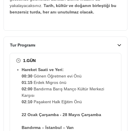
yakalayacaksınız.
Tarih, kültür ve doğanın birleştiği bu
benzersiz turda, her anı unutulmaz olacak.
Tur Programı
1.GÜN
Hareket Saati ve Yeri:
00:30
Gönen Öğretmen evi Önü
01:15
Erdek Migros önü
02:00
Bandırma Barış Manço Kültür Merkezi
Karşısı
02:10
Paşakent Halk Eğitim Önü
22 Ocak Çarşamba - 28 Mayıs Çarşamba
Bandırma – İstanbul – Van