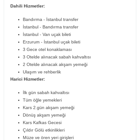
Dahili Hizmetler:
Bandırma - İstanbul transfer
İstanbul - Bandırma transfer
İstanbul - Van uçak bileti
Erzurum - İstanbul uçak bileti
3 Gece otel konaklaması
3 Otelde alınacak sabah kahvaltısı
2 Otelde alınacak akşam yemeği
Ulaşım ve rehberlik
Harici Hizmetler:
İlk gün sabah kahvaltısı
Tüm öğle yemekleri
Kars 2.gün akşam yemeği
Dönüş akşam yemeği
Kars Kafkas Gecesi
Çıldır Gölü etkinlikleri
Müze ve ören yeri girişleri