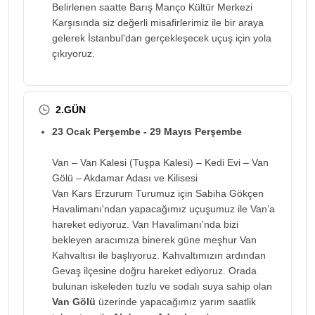
Belirlenen saatte Barış Manço Kültür Merkezi
Karşısında siz değerli misafirlerimiz ile bir araya
gelerek İstanbul'dan gerçekleşecek uçuş için yola
çıkıyoruz.
2.GÜN
23 Ocak Perşembe - 29 Mayıs Perşembe
Van – Van Kalesi (Tuşpa Kalesi) – Kedi Evi – Van
Gölü – Akdamar Adası ve Kilisesi
Van Kars Erzurum Turumuz için Sabiha Gökçen
Havalimanı'ndan yapacağımız uçuşumuz ile Van’a
hareket ediyoruz. Van Havalimanı'nda bizi
bekleyen aracımıza binerek güne meşhur Van
Kahvaltısı ile başlıyoruz. Kahvaltımızın ardından
Gevaş ilçesine doğru hareket ediyoruz. Orada
bulunan iskeleden tuzlu ve sodalı suya sahip olan
Van Gölü
üzerinde yapacağımız yarım saatlik