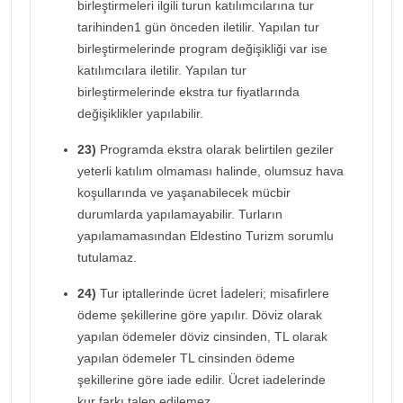
birleştirmeleri ilgili turun katılımcılarına tur
tarihinden1 gün önceden iletilir. Yapılan tur
birleştirmelerinde program değişikliği var ise
katılımcılara iletilir. Yapılan tur
birleştirmelerinde ekstra tur fiyatlarında
değişiklikler yapılabilir.
23)
Programda ekstra olarak belirtilen geziler
yeterli katılım olmaması halinde, olumsuz hava
koşullarında ve yaşanabilecek mücbir
durumlarda yapılamayabilir. Turların
yapılamamasından Eldestino Turizm sorumlu
tutulamaz.
24)
Tur iptallerinde ücret İadeleri; misafirlere
ödeme şekillerine göre yapılır. Döviz olarak
yapılan ödemeler döviz cinsinden, TL olarak
yapılan ödemeler TL cinsinden ödeme
şekillerine göre iade edilir. Ücret iadelerinde
kur farkı talep edilemez.