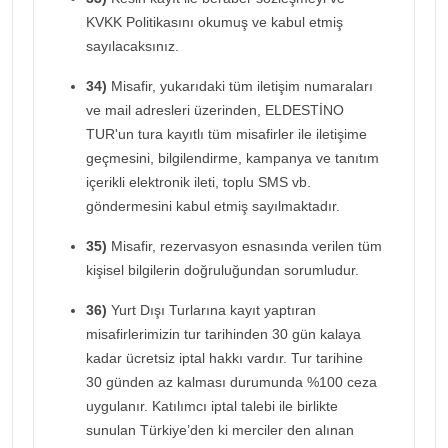
KVKK Politikasını okumuş ve kabul etmiş
sayılacaksınız.
34)
Misafir, yukarıdaki tüm iletişim numaraları
ve mail adresleri üzerinden, ELDESTİNO
TUR'un tura kayıtlı tüm misafirler ile iletişime
geçmesini, bilgilendirme, kampanya ve tanıtım
içerikli elektronik ileti, toplu SMS vb.
göndermesini kabul etmiş sayılmaktadır.
35)
Misafir, rezervasyon esnasında verilen tüm
kişisel bilgilerin doğruluğundan sorumludur.
36)
Yurt Dışı Turlarına kayıt yaptıran
misafirlerimizin tur tarihinden 30 gün kalaya
kadar ücretsiz iptal hakkı vardır. Tur tarihine
30 günden az kalması durumunda %100 ceza
uygulanır. Katılımcı iptal talebi ile birlikte
sunulan Türkiye’den ki merciler den alınan