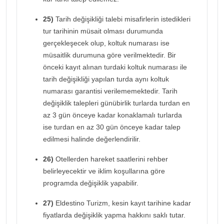
25)
Tarih değişikliği talebi misafirlerin istedikleri
tur tarihinin müsait olması durumunda
gerçekleşecek olup, koltuk numarası ise
müsaitlik durumuna göre verilmektedir. Bir
önceki kayıt alınan turdaki koltuk numarası ile
tarih değişikliği yapılan turda aynı koltuk
numarası garantisi verilememektedir. Tarih
değişiklik talepleri günübirlik turlarda turdan en
az 3 gün önceye kadar konaklamalı turlarda
ise turdan en az 30 gün önceye kadar talep
edilmesi halinde değerlendirilir.
26)
Otellerden hareket saatlerini rehber
belirleyecektir ve iklim koşullarına göre
programda değişiklik yapabilir.
27)
Eldestino Turizm, kesin kayıt tarihine kadar
fiyatlarda değişiklik yapma hakkını saklı tutar.