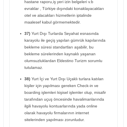
hastane raporu,iş yeri izin belgeleri v.b
evraklar , Türkiye dışındaki konaklayacakları
otel ve alacakları hizmetlerin iptalinde
maalesef kabul görmemektedir.
37)
Yurt Dışı Turlarda Seyahat esnasında
karayolu ile geçiş yapılan gümrük kapılarında
bekleme süresi standartları aşabilir, bu
bekleme sürelerinden kaynaklı yaşanan
olumsuzluklardan Eldestino Turizm sorumlu
tutulamaz.
38)
Yurt İçi ve Yurt Dışı Uçaklı turlara katılan
kişiler için yapılması gereken Check-in ve
boarding işlemleri kişisel işlemler olup, misafir
tarafından uçuş öncesinde havalimanlarında
ilgili havayolu kontuarlarında yada online
olarak havayolu firmalarının internet
sitelerinden yapılması zorunludur.