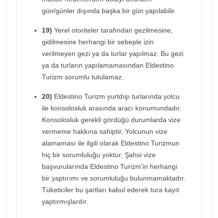
gün/günler dışında başka bir gün yapılabilir.
19)
Yerel otoriteler tarafından gezilmesine,
gidilmesine herhangi bir sebeple izin
verilmeyen gezi ya da turlar yapılmaz. Bu gezi
ya da turların yapılamamasından Eldestino
Turizm sorumlu tutulamaz.
20)
Eldestino Turizm yurtdışı turlarında yolcu
ile konsolosluk arasında aracı konumundadır.
Konsolosluk gerekli gördüğü durumlarda vize
vermeme hakkına sahiptir, Yolcunun vize
alamaması ile ilgili olarak Eldestino Turizmun
hiç bir sorumluluğu yoktur. Şahsi vize
başvurularında Eldestino Turizm'in herhangi
bir yaptırımı ve sorumluluğu bulunmamaktadır.
Tüketiciler bu şartları kabul ederek tura kayıt
yaptırmışlardır.