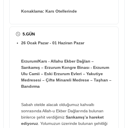
Konaklama: Kars Otellerinde
5.GÜN
26 Ocak Pazar - 01 Haziran Pazar
Erzurum/Kars - Allahu Ekber Dağları –
Sarıkamış – Erzurum Kongre Binası - Erzurum
Ulu Camii – Eski Erzurum Evleri – Yakutiye
Medresesi – Çifte Minareli Medrese – Taşhan –
Bandırma
Sabah otelde alacak olduğumuz kahvaltı
sonrasında Allah-u Ekber Dağlarında bulunan
binlerce şehit verdiğimiz
Sarıkamış’a hareket
ediyoruz
. Yolumuzun üzerinde bulunan şehitliği