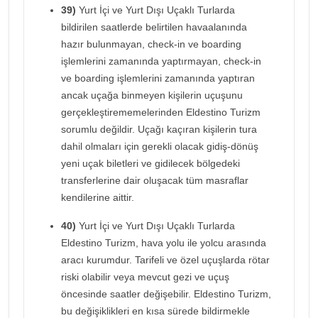
39)
Yurt İçi ve Yurt Dışı Uçaklı Turlarda
bildirilen saatlerde belirtilen havaalanında
hazır bulunmayan, check-in ve boarding
işlemlerini zamanında yaptırmayan, check-in
ve boarding işlemlerini zamanında yaptıran
ancak uçağa binmeyen kişilerin uçuşunu
gerçekleştirememelerinden Eldestino Turizm
sorumlu değildir. Uçağı kaçıran kişilerin tura
dahil olmaları için gerekli olacak gidiş-dönüş
yeni uçak biletleri ve gidilecek bölgedeki
transferlerine dair oluşacak tüm masraflar
kendilerine aittir.
40)
Yurt İçi ve Yurt Dışı Uçaklı Turlarda
Eldestino Turizm, hava yolu ile yolcu arasında
aracı kurumdur. Tarifeli ve özel uçuşlarda rötar
riski olabilir veya mevcut gezi ve uçuş
öncesinde saatler değişebilir. Eldestino Turizm,
bu değişiklikleri en kısa sürede bildirmekle