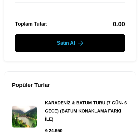
0.00
Toplam Tutar:
Satın Al
Popüler Turlar
KARADENİZ & BATUM TURU (7 GÜN- 6
GECE) (BATUM KONAKLAMA FARKI
İLE)
₺ 24.950