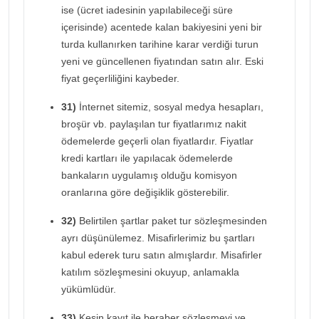
ise (ücret iadesinin yapılabileceği süre
içerisinde) acentede kalan bakiyesini yeni bir
turda kullanırken tarihine karar verdiği turun
yeni ve güncellenen fiyatından satın alır. Eski
fiyat geçerliliğini kaybeder.
31)
İnternet sitemiz, sosyal medya hesapları,
broşür vb. paylaşılan tur fiyatlarımız nakit
ödemelerde geçerli olan fiyatlardır. Fiyatlar
kredi kartları ile yapılacak ödemelerde
bankaların uygulamış olduğu komisyon
oranlarına göre değişiklik gösterebilir.
32)
Belirtilen şartlar paket tur sözleşmesinden
ayrı düşünülemez. Misafirlerimiz bu şartları
kabul ederek turu satın almışlardır. Misafirler
katılım sözleşmesini okuyup, anlamakla
yükümlüdür.
33)
Kesin kayıt ile beraber sözleşmeyi ve