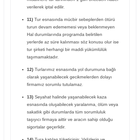
verilerek iptal edilir.
11)
Tur esnasında mücbir sebeplerden ötürü
turun devam edememesi veya beklenmeyen
Hal durumlarında programda belirtilen
yerlerde az süre kalınması söz konusu olur ise
tur şirketi herhangi bir maddi yükümlülük
taşımamaktadır.
12)
Turlarımız esnasında yol durumuna bağlı
olarak yaşanabilecek gecikmelerden dolayı
firmamız sorumlu tutulamaz.
13)
Seyahat halinde yaşanabilecek kaza
esnasında oluşabilecek yaralanma, ölüm veya
sakatlık gibi durumlarda tüm sorumluluk
taşıyıcı firmaya aittir ve aracın sahip olduğu
sigortalar geçerlidir.
14)
Tura katılan tüketicinin; Valizlerin ve