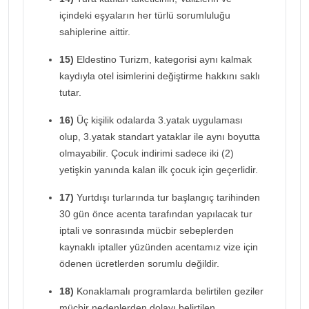
içindeki eşyaların her türlü sorumluluğu
sahiplerine aittir.
15)
Eldestino Turizm, kategorisi aynı kalmak
kaydıyla otel isimlerini değiştirme hakkını saklı
tutar.
16)
Üç kişilik odalarda 3.yatak uygulaması
olup, 3.yatak standart yataklar ile aynı boyutta
olmayabilir. Çocuk indirimi sadece iki (2)
yetişkin yanında kalan ilk çocuk için geçerlidir.
17)
Yurtdışı turlarında tur başlangıç tarihinden
30 gün önce acenta tarafından yapılacak tur
iptali ve sonrasında mücbir sebeplerden
kaynaklı iptaller yüzünden acentamız vize için
ödenen ücretlerden sorumlu değildir.
18)
Konaklamalı programlarda belirtilen geziler
mücbir nedenlerden dolayı belirtilen