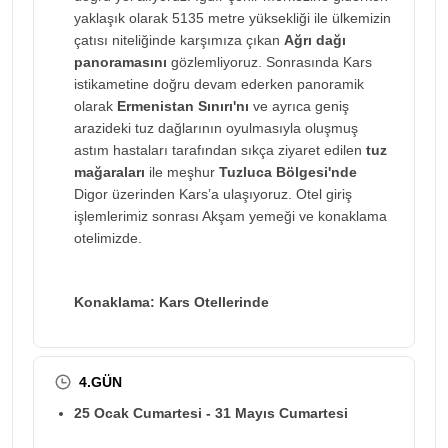
yaklaşık olarak 5135 metre yüksekliği ile ülkemizin
çatısı niteliğinde karşımıza çıkan
Ağrı dağı
panoramasını
gözlemliyoruz. Sonrasında Kars
istikametine doğru devam ederken panoramik
olarak
Ermenistan Sınırı'nı
ve ayrıca geniş
arazideki tuz dağlarının oyulmasıyla oluşmuş
astım hastaları tarafından sıkça ziyaret edilen
tuz
mağaraları
ile meşhur
Tuzluca Bölgesi'nde
Digor üzerinden Kars’a ulaşıyoruz. Otel giriş
işlemlerimiz sonrası Akşam yemeği ve konaklama
otelimizde.
Konaklama: Kars Otellerinde
4.GÜN
25 Ocak Cumartesi - 31 Mayıs Cumartesi