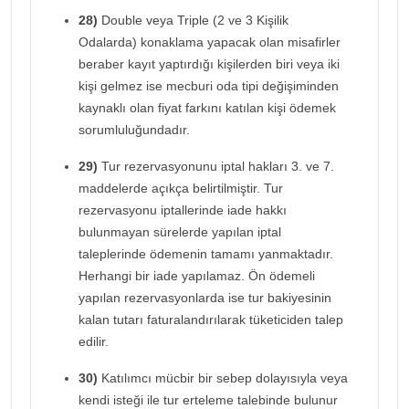
28)
Double veya Triple (2 ve 3 Kişilik
Odalarda) konaklama yapacak olan misafirler
beraber kayıt yaptırdığı kişilerden biri veya iki
kişi gelmez ise mecburi oda tipi değişiminden
kaynaklı olan fiyat farkını katılan kişi ödemek
sorumluluğundadır.
29)
Tur rezervasyonunu iptal hakları 3. ve 7.
maddelerde açıkça belirtilmiştir. Tur
rezervasyonu iptallerinde iade hakkı
bulunmayan sürelerde yapılan iptal
taleplerinde ödemenin tamamı yanmaktadır.
Herhangi bir iade yapılamaz. Ön ödemeli
yapılan rezervasyonlarda ise tur bakiyesinin
kalan tutarı faturalandırılarak tüketiciden talep
edilir.
30)
Katılımcı mücbir bir sebep dolayısıyla veya
kendi isteği ile tur erteleme talebinde bulunur