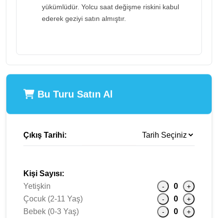
yükümlüdür. Yolcu saat değişme riskini kabul
ederek geziyi satın almıştır.
Bu Turu Satın Al
Çıkış Tarihi:
Kişi Sayısı:
Yetişkin
0
-
+
Çocuk (2-11 Yaş)
0
-
+
Bebek (0-3 Yaş)
0
-
+