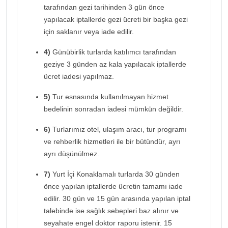
tarafından gezi tarihinden 3 gün önce
yapılacak iptallerde gezi ücreti bir başka gezi
için saklanır veya iade edilir.
4)
Günübirlik turlarda katılımcı tarafından
geziye 3 günden az kala yapılacak iptallerde
ücret iadesi yapılmaz.
5)
Tur esnasında kullanılmayan hizmet
bedelinin sonradan iadesi mümkün değildir.
6)
Turlarımız otel, ulaşım aracı, tur programı
ve rehberlik hizmetleri ile bir bütündür, ayrı
ayrı düşünülmez.
7)
Yurt İçi Konaklamalı turlarda 30 günden
önce yapılan iptallerde ücretin tamamı iade
edilir. 30 gün ve 15 gün arasında yapılan iptal
talebinde ise sağlık sebepleri baz alınır ve
seyahate engel doktor raporu istenir. 15