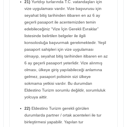
21)
Yurtdışı turlarında T.C. vatandaşları için
vize uygulaması vardır. Vize başvurusu için
seyahat bitiş tarihinden itibaren en az 6 ay
geçerli pasaport ile acentemizden temin
edebileceğiniz “Vize İçin Gerekli Evraklar”
listesinde belirtilen belgeler ile ilgili
konsolosluğa başvurmak gerekmektedir. Yeşil
pasaport sahipleri için vize uygulaması
olmayıp, seyahat bitiş tarihinden itibaren en az
6 ay geçerli pasaport yeterlidir. Vize alınmış
olması, ülkeye giriş yapılabileceği anlamına
gelmez, pasaport polisinin sizi ülkeye
sokmama yetkisi vardır. Bu durumdan
Eldestino Turizm sorumlu değildir, sorumluluk
yolcuya aittir.
22)
Eldestino Turizm gerekli görülen
durumlarda partner / ortak acenteleri ile tur
birleştirmesi yapabilir. Yapılan tur