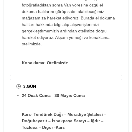
fotoğrafladıktan sonra Van yöresine özgü el
dokuma halılarını görüp satın alabileceğimiz
mağazamıza hareket ediyoruz. Burada el dokuma
halıları hakkında bilgi alıp alışverişlerimizi
gerçekleştirmemizin ardından otelimize doğru
hareket ediyoruz. Akşam yemeği ve konaklama
otelimizde.
Konaklama: Otelimizde
3.GÜN
24 Ocak Cuma - 30 Mayıs Cuma
Kars- Tendürek Dağı – Muradiye Şelalesi –
Doğubeyazıt – İshakpaşa Sarayı – Iğdır –
Tuzluca – Digor -Kars