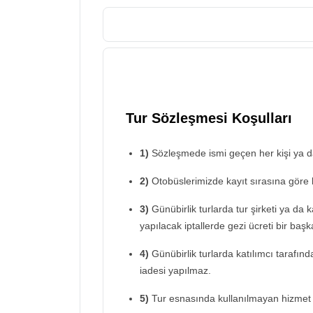
Tur Sözleşmesi Koşulları
1)
Sözleşmede ismi geçen her kişi ya da 
2)
Otobüslerimizde kayıt sırasına göre 
3)
Günübirlik turlarda tur şirketi ya da 
yapılacak iptallerde gezi ücreti bir başka
4)
Günübirlik turlarda katılımcı tarafın
iadesi yapılmaz.
5)
Tur esnasında kullanılmayan hizmet 