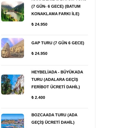
(7 GÜN- 6 GECE) (BATUM
KONAKLAMA FARKI İLE)
₺ 24.950
GAP TURU (7 GÜN 6 GECE)
₺ 24.950
HEYBELİADA - BÜYÜKADA
TURU (ADALARA GEÇİŞ
FERİBOT ÜCRETİ DAHİL)
₺ 2.400
BOZCAADA TURU (ADA
GEÇİŞ ÜCRETİ DAHİL)