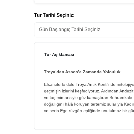
Tur Tarihi Seçiniz:
Tur Açıklaması
Troya’dan Assos’a Zamanda Yolculuk
Efsanelerle dolu Troya Antik Kenti'nde mitolojiy
geçmişin izlerini keşfediyoruz. Ardından Andezit
ve taş mimarisiyle göz kamaştıran Behramkale Köy
doğallığını hâlâ koruyan tertemiz sularıyla Kadı
ve serin Ege rüzgârı eşliğinde unutulmaz bir gün 