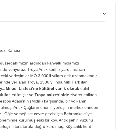
ezi Karşısı
güzergâhımızın ardından kahvaltı molamızı
nde veriyoruz. Troya Antik kenti ziyaretimiz için
ski yerleşimler MÖ 3.000’li yıllara dek uzanmaktadır.
erinde yer alan Troya, 1996 yılında Milli Park ilan
 Mirası Listesi’ne
kültürel varlık olarak
dahil
lı ilan edilmiştir ve
Troya müzesinide
ziyaret ettikten
sbos Adası’nın (Midilli) karşısında, bir volkanın
urulmuş, Antik Çağların önemli yerleşim merkezlerinden
z.. Öğle yemeği ve çevre gezisi için Behramkale’ ye
neminde kurulmuş eski bir köy. Antik şehir, yüzünü
leşimi ters tarafa doğru kurulmuş. Köy antik kent