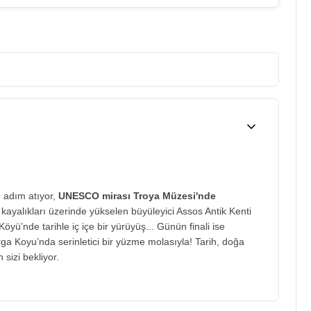
e adım atıyor,
UNESCO mirası
Troya Müzesi'nde
 kayalıkları üzerinde yükselen büyüleyici Assos Antik Kenti
ü’nde tarihle iç içe bir yürüyüş... Günün finali ise
rga Koyu’nda serinletici bir yüzme molasıyla! Tarih, doğa
sizi bekliyor.