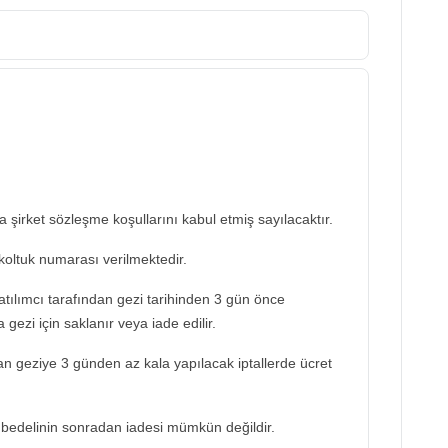
şirket sözleşme koşullarını kabul etmiş sayılacaktır.
koltuk numarası verilmektedir.
katılımcı tarafından gezi tarihinden 3 gün önce
 gezi için saklanır veya iade edilir.
dan geziye 3 günden az kala yapılacak iptallerde ücret
bedelinin sonradan iadesi mümkün değildir.