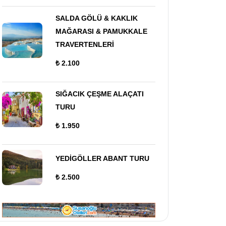
SALDA GÖLÜ & KAKLIK
MAĞARASI & PAMUKKALE
TRAVERTENLERİ
₺ 2.100
SIĞACIK ÇEŞME ALAÇATI
TURU
₺ 1.950
YEDİGÖLLER ABANT TURU
₺ 2.500