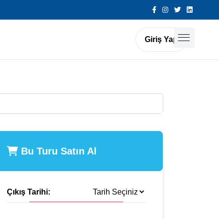
Giriş Yap
Bu Turu Satın Al
Çıkış Tarihi: