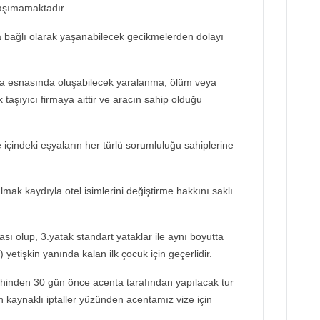
taşımamaktadır.
bağlı olarak yaşanabilecek gecikmelerden dolayı
a esnasında oluşabilecek yaralanma, ölüm veya
taşıyıcı firmaya aittir ve aracın sahip olduğu
ve içindeki eşyaların her türlü sorumluluğu sahiplerine
lmak kaydıyla otel isimlerini değiştirme hakkını saklı
sı olup, 3.yatak standart yataklar ile aynı boyutta
) yetişkin yanında kalan ilk çocuk için geçerlidir.
rihinden 30 gün önce acenta tarafından yapılacak tur
 kaynaklı iptaller yüzünden acentamız vize için