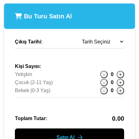
Bu Turu Satın Al
Çıkış Tarihi:
Kişi Sayısı:
Yetişkin
0
-
+
Çocuk (2-11 Yaş)
0
-
+
Bebek (0-3 Yaş)
0
-
+
0.00
Toplam Tutar:
Satın Al