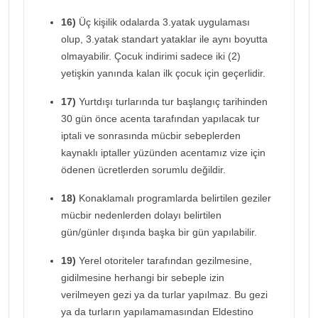
16)
Üç kişilik odalarda 3.yatak uygulaması
olup, 3.yatak standart yataklar ile aynı boyutta
olmayabilir. Çocuk indirimi sadece iki (2)
yetişkin yanında kalan ilk çocuk için geçerlidir.
17)
Yurtdışı turlarında tur başlangıç tarihinden
30 gün önce acenta tarafından yapılacak tur
iptali ve sonrasında mücbir sebeplerden
kaynaklı iptaller yüzünden acentamız vize için
ödenen ücretlerden sorumlu değildir.
18)
Konaklamalı programlarda belirtilen geziler
mücbir nedenlerden dolayı belirtilen
gün/günler dışında başka bir gün yapılabilir.
19)
Yerel otoriteler tarafından gezilmesine,
gidilmesine herhangi bir sebeple izin
verilmeyen gezi ya da turlar yapılmaz. Bu gezi
ya da turların yapılamamasından Eldestino