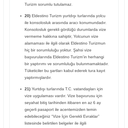
Turizm sorumlu tutulamaz.
20)
Eldestino Turizm yurtdışı turlarında yolcu
ile konsolosluk arasında aracı konumundadır.
Konsolosluk gerekli gördüğü durumlarda vize
vermeme hakkına sahiptir, Yolcunun vize
alamaması ile ilgili olarak Eldestino Turizmun
hiç bir sorumluluğu yoktur. Şahsi vize
başvurularında Eldestino Turizm'in herhangi
bir yaptırımı ve sorumluluğu bulunmamaktadır.
Tüketiciler bu şartları kabul ederek tura kayıt
yaptırmışlardır.
21)
Yurtdışı turlarında T.C. vatandaşları için
vize uygulaması vardır. Vize başvurusu için
seyahat bitiş tarihinden itibaren en az 6 ay
geçerli pasaport ile acentemizden temin
edebileceğiniz “Vize İçin Gerekli Evraklar”
listesinde belirtilen belgeler ile ilgili