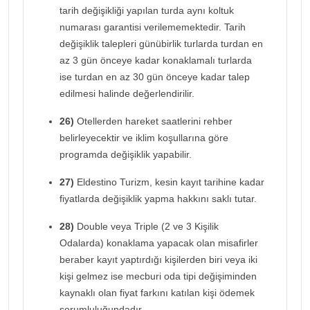
tarih değişikliği yapılan turda aynı koltuk
numarası garantisi verilememektedir. Tarih
değişiklik talepleri günübirlik turlarda turdan en
az 3 gün önceye kadar konaklamalı turlarda
ise turdan en az 30 gün önceye kadar talep
edilmesi halinde değerlendirilir.
26)
Otellerden hareket saatlerini rehber
belirleyecektir ve iklim koşullarına göre
programda değişiklik yapabilir.
27)
Eldestino Turizm, kesin kayıt tarihine kadar
fiyatlarda değişiklik yapma hakkını saklı tutar.
28)
Double veya Triple (2 ve 3 Kişilik
Odalarda) konaklama yapacak olan misafirler
beraber kayıt yaptırdığı kişilerden biri veya iki
kişi gelmez ise mecburi oda tipi değişiminden
kaynaklı olan fiyat farkını katılan kişi ödemek
sorumluluğundadır.