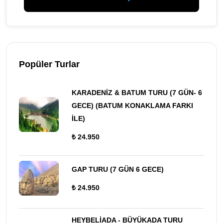
Popüler Turlar
KARADENİZ & BATUM TURU (7 GÜN- 6
GECE) (BATUM KONAKLAMA FARKI
İLE)
₺ 24.950
GAP TURU (7 GÜN 6 GECE)
₺ 24.950
HEYBELİADA - BÜYÜKADA TURU