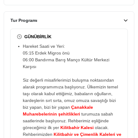
Tur Programı
GÜNÜBİRLİK
Hareket Saati ve Yeri:
05:15 Erdek Migros önü
06:00 Bandırma Barış Manço Kültür Merkezi
Karşısı
Siz değerli misafirlerimizi buluşma noktasından
alarak programımıza başlıyoruz. Ülkemizin temel
taşı olarak kabul ettiğimiz, babaların oğulların,
kardeşlerin sırt sırta, omuz omuza savaştığı bizi
biz yapan, bizi bir yapan
Çanakkale
Muharebelerinin şehitlikleri
turumuza sabah
saatlerinde başlıyoruz. Rehberimiz eşliğinde
göreceğimiz ilk yer
Kilitbahir Kalesi
olacak.
Rehberimizden
Kilitbahir ve Çimenlik Kaleleri ve