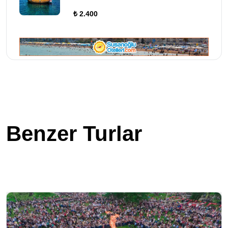
₺ 2.400
Benzer Turlar