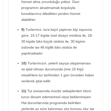
hizmet alma zorunluluğu yoktur. Gezi
programını aksatmamak koşuluyla
konuklarımız diledikleri yerden hizmet
alabilirler.
9)
Turlarımız, tura kayıt yaptıran kişi sayısına
göre; 15-17 kişide özel dizayn minibüs ile, 18-
30 kişide lüks küçük otobüs ile, 30 kişinin
üstünde ise 46 kişilik lüks otobüs ile
yapılmaktadır.
10)
Turlarımızın, yeterli sayıya ulaşamaması
ve iptal olması durumunda (min.15 Kişi)
misafirlere tur tarihinden 1 gün önceden haber
verilerek iptal edilir.
11)
Tur esnasında mücbir sebeplerden ötürü
turun devam edememesi veya beklenmeyen
Hal durumlarında programda belirtilen
yerlerde az süre kalınması söz konusu olur ise