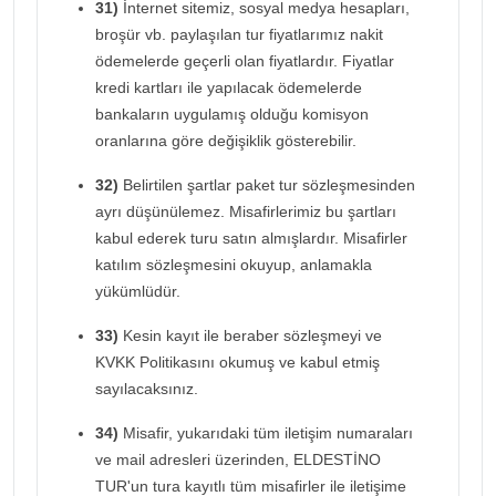
31)
İnternet sitemiz, sosyal medya hesapları,
broşür vb. paylaşılan tur fiyatlarımız nakit
ödemelerde geçerli olan fiyatlardır. Fiyatlar
kredi kartları ile yapılacak ödemelerde
bankaların uygulamış olduğu komisyon
oranlarına göre değişiklik gösterebilir.
32)
Belirtilen şartlar paket tur sözleşmesinden
ayrı düşünülemez. Misafirlerimiz bu şartları
kabul ederek turu satın almışlardır. Misafirler
katılım sözleşmesini okuyup, anlamakla
yükümlüdür.
33)
Kesin kayıt ile beraber sözleşmeyi ve
KVKK Politikasını okumuş ve kabul etmiş
sayılacaksınız.
34)
Misafir, yukarıdaki tüm iletişim numaraları
ve mail adresleri üzerinden, ELDESTİNO
TUR'un tura kayıtlı tüm misafirler ile iletişime