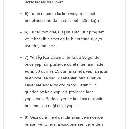
ücret iadesi yapılmaz.
5)
Tur esnasında kullanılmayan hizmet
bedelinin sonradan iadesi mümkün değildir.
6)
Turlarımız otel, ulaşım aracı, tur programı
ve rehberlik hizmetleri ile bir bütündür, ayrı
ayrı düşünülmez.
7)
Yurt İçi Konaklamalı turlarda 30 günden
önce yapılan iptallerde ücretin tamamı iade
edilir. 30 gün ve 15 gün arasında yapılan iptal
talebinde ise sağlık sebepleri baz alınır ve
seyahate engel doktor raporu istenir. 15
günden az kala yapılan iptallerde iade
yapılamaz. Sadece yerine katılacak misafir
bulursa İsim değişikliği yapılır.
8)
Gezi ücretine dahil olmayan yemeklerde
rehber yer önerir, ancak önerilen yerlerden