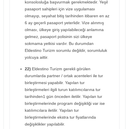
konsolosluğa başvurmak gerekmektedir. Yeşil
pasaport sahipleri için vize uygulaması
olmayıp, seyahat bitiş tarihinden itibaren en az
6 ay geçerli pasaport yeterlidir. Vize alınmış
olması, ülkeye giriş yapılabileceği anlamına
gelmez, pasaport polisinin sizi ülkeye
sokmama yetkisi vardır. Bu durumdan
Eldestino Turizm sorumlu değildir, sorumluluk
yolcuya aittir.
22)
Eldestino Turizm gerekli görülen
durumlarda partner / ortak acenteleri ile tur
birleştirmesi yapabilir. Yapılan tur
birleştirmeleri ilgili turun katılımcılarına tur
tarihinden1 gün önceden iletilir. Yapılan tur
birleştirmelerinde program değişikliği var ise
katılımcılara iletilir. Yapılan tur
birleştirmelerinde ekstra tur fiyatlarında
değişiklikler yapılabilir.