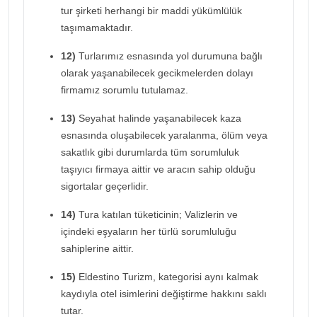
tur şirketi herhangi bir maddi yükümlülük
taşımamaktadır.
12)
Turlarımız esnasında yol durumuna bağlı
olarak yaşanabilecek gecikmelerden dolayı
firmamız sorumlu tutulamaz.
13)
Seyahat halinde yaşanabilecek kaza
esnasında oluşabilecek yaralanma, ölüm veya
sakatlık gibi durumlarda tüm sorumluluk
taşıyıcı firmaya aittir ve aracın sahip olduğu
sigortalar geçerlidir.
14)
Tura katılan tüketicinin; Valizlerin ve
içindeki eşyaların her türlü sorumluluğu
sahiplerine aittir.
15)
Eldestino Turizm, kategorisi aynı kalmak
kaydıyla otel isimlerini değiştirme hakkını saklı
tutar.