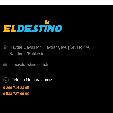
Haydar Çavuş Mh. Haydar Çavuş Sk. No:4/A
Bandırma/Balıkesir
info@eldestino.com.tr
Telefon Numaralarımız
0 266 714 23 05
0 533 727 69 00