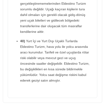
gerçekleştirememelerinden Eldestino Turizm
sorumlu değildir. Uçağı kaçıran kişilerin tura
dahil olmaları için gerekli olacak gidiş-dönüş
yeni uçak biletleri ve gidilecek bölgedeki
transferlerine dair oluşacak tüm masraflar
kendilerine aittir.
40)
Yurt İçi ve Yurt Dışı Uçaklı Turlarda
Eldestino Turizm, hava yolu ile yolcu arasında
aracı kurumdur. Tarifeli ve özel uçuşlarda rötar
riski olabilir veya mevcut gezi ve uçuş
öncesinde saatler değişebilir. Eldestino Turizm,
bu değişiklikleri en kısa sürede bildirmekle
yükümlüdür. Yolcu saat değişme riskini kabul
ederek geziyi satın almıştır.