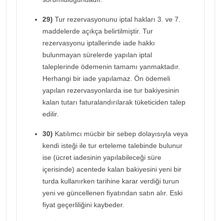
29)
Tur rezervasyonunu iptal hakları 3. ve 7.
maddelerde açıkça belirtilmiştir. Tur
rezervasyonu iptallerinde iade hakkı
bulunmayan sürelerde yapılan iptal
taleplerinde ödemenin tamamı yanmaktadır.
Herhangi bir iade yapılamaz. Ön ödemeli
yapılan rezervasyonlarda ise tur bakiyesinin
kalan tutarı faturalandırılarak tüketiciden talep
edilir.
30)
Katılımcı mücbir bir sebep dolayısıyla veya
kendi isteği ile tur erteleme talebinde bulunur
ise (ücret iadesinin yapılabileceği süre
içerisinde) acentede kalan bakiyesini yeni bir
turda kullanırken tarihine karar verdiği turun
yeni ve güncellenen fiyatından satın alır. Eski
fiyat geçerliliğini kaybeder.