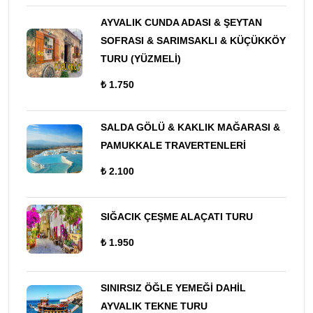
AYVALIK CUNDA ADASI & ŞEYTAN
SOFRASI & SARIMSAKLI & KÜÇÜKKÖY
TURU (YÜZMELİ)
₺ 1.750
SALDA GÖLÜ & KAKLIK MAĞARASI &
PAMUKKALE TRAVERTENLERİ
₺ 2.100
SIĞACIK ÇEŞME ALAÇATI TURU
₺ 1.950
SINIRSIZ ÖĞLE YEMEĞİ DAHİL
AYVALIK TEKNE TURU