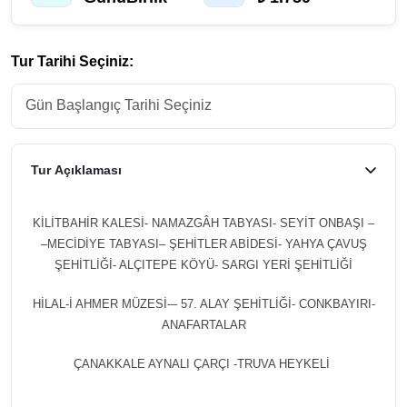
Tur Tarihi Seçiniz:
Tur Açıklaması
KİLİTBAHİR KALESİ- NAMAZGÂH TABYASI- SEYİT ONBAŞI –
–MECİDİYE TABYASI– ŞEHİTLER ABİDESİ- YAHYA ÇAVUŞ
ŞEHİTLİĞİ- ALÇITEPE KÖYÜ- SARGI YERİ ŞEHİTLİĞİ
HİLAL-İ AHMER MÜZESİ-– 57. ALAY ŞEHİTLİĞİ- CONKBAYIRI-
ANAFARTALAR
ÇANAKKALE AYNALI ÇARÇI -TRUVA HEYKELİ