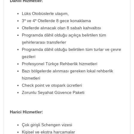
Dahili Hizmetler:
Lüks Otobüslerle ulaşım,
3* ve 4* Otellerde 8 gece konaklama
Otellerde alınacak olan 8 sabah kahvaltısı
Programda dâhil olduğu açıkça belirtilen tüm
şehirlerarası transferler
Programda dâhil olduğu belirtilen tüm turlar ve çevre
gezileri
Profesyonel Türkçe Rehberlik hizmetleri
Bazı bölgelerde alınması gereken lokal rehberlik
hizmetleri
Check point ve otopark ücretleri
Zorunlu Seyahat Güvence Paketi
Harici Hizmetler:
Çok girişli Schengen vizesi
Kişisel ve ekstra harcamalar