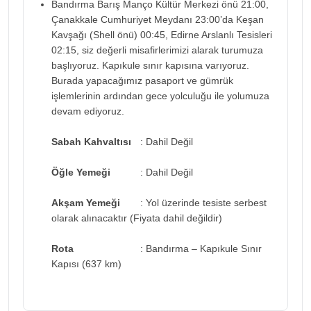
Bandırma Barış Manço Kültür Merkezi önü 21:00,
Çanakkale Cumhuriyet Meydanı 23:00’da Keşan
Kavşağı (Shell önü) 00:45, Edirne Arslanlı Tesisleri
02:15, siz değerli misafirlerimizi alarak turumuza
başlıyoruz. Kapıkule sınır kapısına varıyoruz.
Burada yapacağımız pasaport ve gümrük
işlemlerinin ardından gece yolculuğu ile yolumuza
devam ediyoruz.
Sabah Kahvaltısı
: Dahil Değil
Öğle Yemeği
: Dahil Değil
Akşam Yemeği
: Yol üzerinde tesiste serbest
olarak alınacaktır (Fiyata dahil değildir)
Rota
: Bandırma – Kapıkule Sınır
Kapısı (637 km)