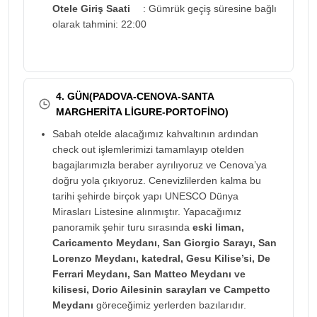
Otele Giriş Saati
: Gümrük geçiş süresine bağlı
olarak tahmini: 22:00
4. GÜN(PADOVA-CENOVA-SANTA
MARGHERİTA LİGURE-PORTOFİNO)
Sabah otelde alacağımız kahvaltının ardından
check out işlemlerimizi tamamlayıp otelden
bagajlarımızla beraber ayrılıyoruz ve Cenova’ya
doğru yola çıkıyoruz. Cenevizlilerden kalma bu
tarihi şehirde birçok yapı UNESCO Dünya
Mirasları Listesine alınmıştır. Yapacağımız
panoramik şehir turu sırasında
eski liman,
Caricamento Meydanı, San Giorgio Sarayı, San
Lorenzo Meydanı, katedral, Gesu Kilise’si, De
Ferrari Meydanı, San Matteo Meydanı ve
kilisesi, Dorio Ailesinin sarayları ve Campetto
Meydanı
göreceğimiz yerlerden bazılarıdır.