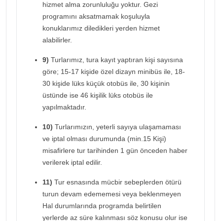
hizmet alma zorunluluğu yoktur. Gezi
programını aksatmamak koşuluyla
konuklarımız diledikleri yerden hizmet
alabilirler.
9)
Turlarımız, tura kayıt yaptıran kişi sayısına
göre; 15-17 kişide özel dizayn minibüs ile, 18-
30 kişide lüks küçük otobüs ile, 30 kişinin
üstünde ise 46 kişilik lüks otobüs ile
yapılmaktadır.
10)
Turlarımızın, yeterli sayıya ulaşamaması
ve iptal olması durumunda (min.15 Kişi)
misafirlere tur tarihinden 1 gün önceden haber
verilerek iptal edilir.
11)
Tur esnasında mücbir sebeplerden ötürü
turun devam edememesi veya beklenmeyen
Hal durumlarında programda belirtilen
yerlerde az süre kalınması söz konusu olur ise