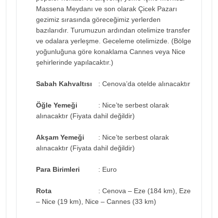
Massena Meydanı ve son olarak Çicek Pazarı
gezimiz sırasında göreceğimiz yerlerden
bazılarıdır. Turumuzun ardından otelimize transfer
ve odalara yerleşme. Geceleme otelimizde. (Bölge
yoğunluğuna göre konaklama Cannes veya Nice
şehirlerinde yapılacaktır.)
Sabah Kahvaltısı
: Cenova’da otelde alınacaktır
Öğle Yemeği
: Nice’te serbest olarak
alınacaktır (Fiyata dahil değildir)
Akşam Yemeği
: Nice’te serbest olarak
alınacaktır (Fiyata dahil değildir)
Para Birimleri
: Euro
Rota
: Cenova – Eze (184 km), Eze
– Nice (19 km), Nice – Cannes (33 km)