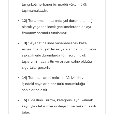
tur şirketi herhangi bir maddi yükümlülük
taşımamaktadır.
12)
Turlarımız esnasında yol durumuna bağlı
olarak yaşanabilecek gecikmelerden dolayı
firmamız sorumlu tutulamaz.
13)
Seyahat halinde yaşanabilecek kaza
esnasında oluşabilecek yaralanma, ölüm veya
sakatlık gibi durumlarda tüm sorumluluk
taşıyıcı firmaya aittir ve aracın sahip olduğu
sigortalar geçerlidir.
14)
Tura katılan tüketicinin; Valizlerin ve
içindeki eşyaların her türlü sorumluluğu
sahiplerine aittir.
15)
Eldestino Turizm, kategorisi aynı kalmak
kaydıyla otel isimlerini değiştirme hakkını saklı
tutar.