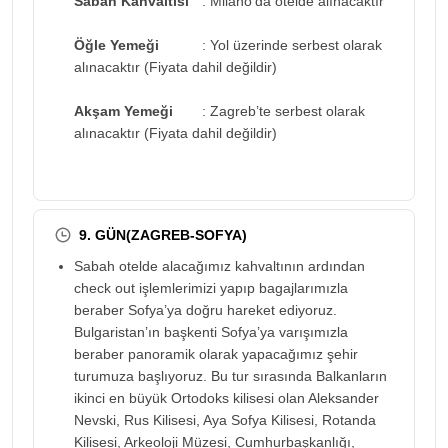
Sabah Kahvaltısı
: Milano’da otelde alınacaktır
Öğle Yemeği
: Yol üzerinde serbest olarak
alınacaktır (Fiyata dahil değildir)
Akşam Yemeği
: Zagreb’te serbest olarak
alınacaktır (Fiyata dahil değildir)
9. GÜN(ZAGREB-SOFYA)
Sabah otelde alacağımız kahvaltının ardından
check out işlemlerimizi yapıp bagajlarımızla
beraber Sofya’ya doğru hareket ediyoruz.
Bulgaristan’ın başkenti Sofya’ya varışımızla
beraber panoramik olarak yapacağımız şehir
turumuza başlıyoruz. Bu tur sırasında Balkanların
ikinci en büyük Ortodoks kilisesi olan Aleksander
Nevski, Rus Kilisesi, Aya Sofya Kilisesi, Rotanda
Kilisesi, Arkeoloji Müzesi, Cumhurbaşkanlığı,