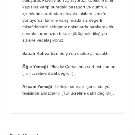
buluşarak Plovdiv’den ayrılıyoruz. Kapıkule sınır
kapısına varıp buradaki pasaport ve gümrük
işlemlerinin ardından otoyolu takiben İzmir’e
dönüyoruz. İzmir’e varışımızda siz değerli
misafirlerimizi aldığımız noktalarda bırakarak bir
sonraki turumuzda tekrar görüşmek dileğiyle
sizlerle vedalaşıyoruz.
Sabah Kahvaltısı
: Sofya’da otelde alınacaktır
Öğle Yemeği
: Plovdiv Çarşısında serbest zaman
(Tur ücretine dahil değildir).
Akşam Yemeği
: Türkiye sınırları içerisinde yol
tesisinde alınacaktır (Tur ücretine dahil değildir).