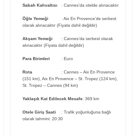
Sabah Kahvaltısı
: Cannes’da otelde alınacaktır
Öğle Yemeği
: Aix En Provence’de serbest
olarak alınacaktır (Fiyata dahil değildir)
Akşam Yemeği
: Cannes’da serbest olarak
alınacaktır (Fiyata dahil değildir)
Para Birimleri
: Euro
Rota
: Cannes – Aix En Provence
(151 km), Aix En Provence – St. Tropez (124 km),
St. Tropez – Cannes (94 km)
Yaklaşık Kat Edilecek Mesafe
: 369 km
Otele Giriş Saati
: Trafik yoğunluğuna bağlı
olarak tahmini: 20:30