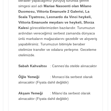
beraber yapacağımız yürüyüş turunda şehrin
simgesi asıl adı
Mariae Nascenti olan Milano
Duomosu, Vittoria Emanuele 2 Galerisi, La
Scala Tiyatrosu, Leonardo da Vinci heykeli,
Vittoria Emanuele meydanı ve heykeli, Sforza
Kalesi
göreceklerimizden bazılarıdır. Turumuzun
ardından vereceğimiz serbest zamanda dünyaca
ünlü markaların mağazalarını gezebilir ve alışveriş
yapabilirsiniz. Turumuzun bitimiyle beraber
otelimize transfer ve odalara yerleşme. Geceleme
otelimizde.
Sabah Kahvaltısı
: Cannes’da otelde alınacaktır
Öğle Yemeği
: Monaco’da serbest olarak
alınacaktır (Fiyata dahil değildir)
Akşam Yemeği
: Milano’da serbest olarak
alınacaktır (Fiyata dahil değildir)