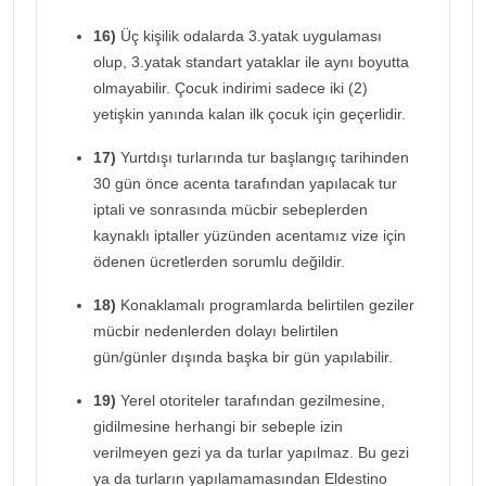
16)
Üç kişilik odalarda 3.yatak uygulaması
olup, 3.yatak standart yataklar ile aynı boyutta
olmayabilir. Çocuk indirimi sadece iki (2)
yetişkin yanında kalan ilk çocuk için geçerlidir.
17)
Yurtdışı turlarında tur başlangıç tarihinden
30 gün önce acenta tarafından yapılacak tur
iptali ve sonrasında mücbir sebeplerden
kaynaklı iptaller yüzünden acentamız vize için
ödenen ücretlerden sorumlu değildir.
18)
Konaklamalı programlarda belirtilen geziler
mücbir nedenlerden dolayı belirtilen
gün/günler dışında başka bir gün yapılabilir.
19)
Yerel otoriteler tarafından gezilmesine,
gidilmesine herhangi bir sebeple izin
verilmeyen gezi ya da turlar yapılmaz. Bu gezi
ya da turların yapılamamasından Eldestino