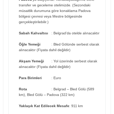
transfer ve geceleme otelimizde. (Sezondaki
müsaitlik durumuna göre konaklama Padova
bölgesi çevresi veya Mestre bölgesinde
gerçekleştirilebilir.)
Sabah Kahvaltısı
: Belgrad’da otelde alınacaktır
Öğle Yemeği
: Bled Gölünde serbest olarak
alınacaktır (Fiyata dahil değildir)
Akşam Yemeği
: Yol üzerinde serbest olarak
alınacaktır (Fiyata dahil değildir)
Para Birimleri
: Euro
Rota
: Belgrad – Bled Gölü (589
km), Bled Gölü – Padova (322 km)
Yaklaşık Kat Edilecek Mesafe
: 911 km