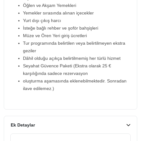
Öğlen ve Akşam Yemekleri
Yemekler sırasında alınan içecekler
Yurt dışı çıkış harcı
İsteğe bağlı rehber ve şoför bahşişleri
Müze ve Ören Yeri giriş ücretleri
Tur programında belirtilen veya belirtilmeyen ekstra
geziler
Dâhil olduğu açıkça belirtilmemiş her türlü hizmet
Seyahat Güvence Paketi (Ekstra olarak 25 €
karşılığında sadece rezervasyon
oluşturma aşamasında eklenebilmektedir. Sonradan
ilave edilemez.)
Ek Detaylar