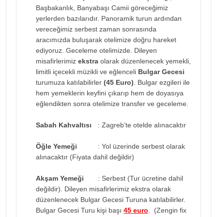
Başbakanlık, Banyabaşı Camii göreceğimiz
yerlerden bazılarıdır. Panoramik turun ardından
vereceğimiz serbest zaman sonrasında
aracımızda buluşarak otelimize doğru hareket
ediyoruz. Geceleme otelimizde. Dileyen
misafirlerimiz
ekstra
olarak düzenlenecek yemekli,
limitli içecekli müzikli ve eğlenceli
Bulgar Gecesi
turumuza katılabilirler
(45 Euro)
. Bulgar ezgileri ile
hem yemeklerin keyfini çıkarıp hem de doyasıya
eğlendikten sonra otelimize transfer ve geceleme.
Sabah Kahvaltısı
: Zagreb’te otelde alınacaktır
Öğle Yemeği
: Yol üzerinde serbest olarak
alınacaktır (Fiyata dahil değildir)
Akşam Yemeği
: Serbest (Tur ücretine dahil
değildir). Dileyen misafirlerimiz ekstra olarak
düzenlenecek Bulgar Gecesi Turuna katılabilirler.
Bulgar Gecesi Turu kişi başı
45 euro
. (Zengin fix