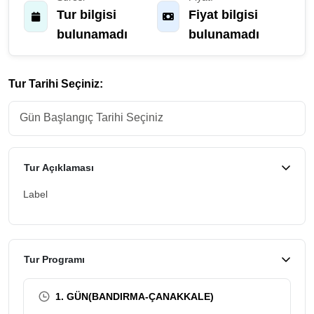
Tur bilgisi
Fiyat bilgisi
bulunamadı
bulunamadı
Tur Tarihi Seçiniz:
Tur Açıklaması
Label
Tur Programı
1. GÜN(BANDIRMA-ÇANAKKALE)