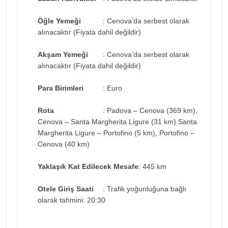
Öğle Yemeği
: Cenova’da serbest olarak
alınacaktır (Fiyata dahil değildir)
Akşam Yemeği
: Cenova’da serbest olarak
alınacaktır (Fiyata dahil değildir)
Para Birimleri
: Euro
Rota
: Padova – Cenova (369 km),
Cenova – Santa Margherita Ligure (31 km) Santa
Margherita Ligure – Portofino (5 km), Portofino –
Cenova (40 km)
Yaklaşık Kat Edilecek Mesafe
: 445 km
Otele Giriş Saati
: Trafik yoğunluğuna bağlı
olarak tahmini: 20:30