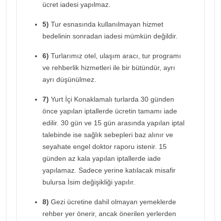
ücret iadesi yapılmaz.
5)
Tur esnasında kullanılmayan hizmet
bedelinin sonradan iadesi mümkün değildir.
6)
Turlarımız otel, ulaşım aracı, tur programı
ve rehberlik hizmetleri ile bir bütündür, ayrı
ayrı düşünülmez.
7)
Yurt İçi Konaklamalı turlarda 30 günden
önce yapılan iptallerde ücretin tamamı iade
edilir. 30 gün ve 15 gün arasında yapılan iptal
talebinde ise sağlık sebepleri baz alınır ve
seyahate engel doktor raporu istenir. 15
günden az kala yapılan iptallerde iade
yapılamaz. Sadece yerine katılacak misafir
bulursa İsim değişikliği yapılır.
8)
Gezi ücretine dahil olmayan yemeklerde
rehber yer önerir, ancak önerilen yerlerden