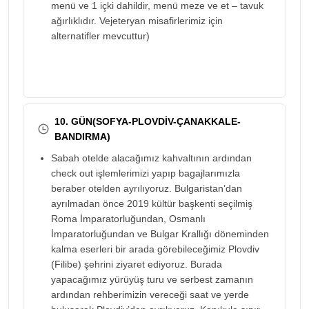
menü ve 1 içki dahildir, menü meze ve et – tavuk
ağırlıklıdır. Vejeteryan misafirlerimiz için
alternatifler mevcuttur)
10. GÜN(SOFYA-PLOVDİV-ÇANAKKALE-
BANDIRMA)
Sabah otelde alacağımız kahvaltının ardından
check out işlemlerimizi yapıp bagajlarımızla
beraber otelden ayrılıyoruz. Bulgaristan’dan
ayrılmadan önce 2019 kültür başkenti seçilmiş
Roma İmparatorluğundan, Osmanlı
İmparatorluğundan ve Bulgar Krallığı döneminden
kalma eserleri bir arada görebileceğimiz Plovdiv
(Filibe) şehrini ziyaret ediyoruz. Burada
yapacağımız yürüyüş turu ve serbest zamanın
ardından rehberimizin vereceği saat ve yerde