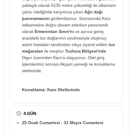
yaklaşık olarak 5135 metre yüksekliği ile ülkemizin
çatısı niteliğinde karşımıza çıkan
Ağrı dağı
panoramasını
gözlemliyoruz. Sonrasında Kars
istikametine doğru devam ederken panoramik
olarak
Ermenistan Sınırı'nı
ve ayrıca geniş
arazideki tuz dağlarının oyulmasıyla oluşmuş
astım hastaları tarafından sıkça ziyaret edilen
tuz
mağaraları
ile meşhur
Tuzluca Bölgesi'nde
Digor üzerinden Kars’a ulaşıyoruz. Otel giriş
işlemlerimiz sonrası Akşam yemeği ve konaklama
otelimizde.
Konaklama: Kars Otellerinde
4.GÜN
25 Ocak Cumartesi - 31 Mayıs Cumartesi