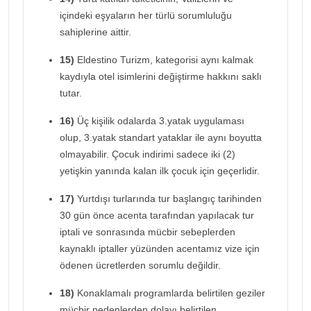
içindeki eşyaların her türlü sorumluluğu
sahiplerine aittir.
15)
Eldestino Turizm, kategorisi aynı kalmak
kaydıyla otel isimlerini değiştirme hakkını saklı
tutar.
16)
Üç kişilik odalarda 3.yatak uygulaması
olup, 3.yatak standart yataklar ile aynı boyutta
olmayabilir. Çocuk indirimi sadece iki (2)
yetişkin yanında kalan ilk çocuk için geçerlidir.
17)
Yurtdışı turlarında tur başlangıç tarihinden
30 gün önce acenta tarafından yapılacak tur
iptali ve sonrasında mücbir sebeplerden
kaynaklı iptaller yüzünden acentamız vize için
ödenen ücretlerden sorumlu değildir.
18)
Konaklamalı programlarda belirtilen geziler
mücbir nedenlerden dolayı belirtilen