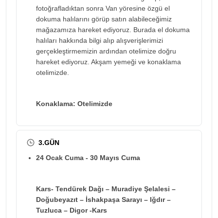
fotoğrafladıktan sonra Van yöresine özgü el
dokuma halılarını görüp satın alabileceğimiz
mağazamıza hareket ediyoruz. Burada el dokuma
halıları hakkında bilgi alıp alışverişlerimizi
gerçekleştirmemizin ardından otelimize doğru
hareket ediyoruz. Akşam yemeği ve konaklama
otelimizde.
Konaklama: Otelimizde
3.GÜN
24 Ocak Cuma - 30 Mayıs Cuma
Kars- Tendürek Dağı – Muradiye Şelalesi –
Doğubeyazıt – İshakpaşa Sarayı – Iğdır –
Tuzluca – Digor -Kars