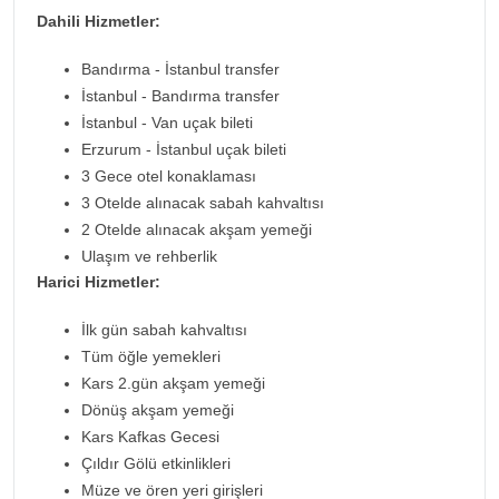
Dahili Hizmetler:
Bandırma - İstanbul transfer
İstanbul - Bandırma transfer
İstanbul - Van uçak bileti
Erzurum - İstanbul uçak bileti
3 Gece otel konaklaması
3 Otelde alınacak sabah kahvaltısı
2 Otelde alınacak akşam yemeği
Ulaşım ve rehberlik
Harici Hizmetler:
İlk gün sabah kahvaltısı
Tüm öğle yemekleri
Kars 2.gün akşam yemeği
Dönüş akşam yemeği
Kars Kafkas Gecesi
Çıldır Gölü etkinlikleri
Müze ve ören yeri girişleri