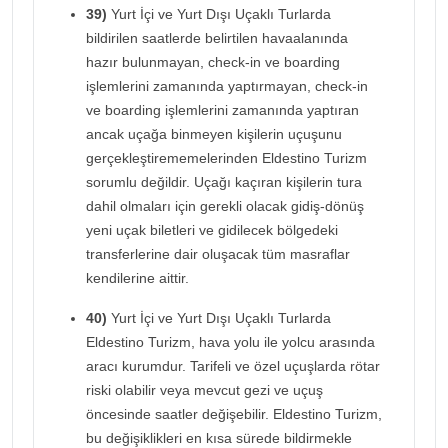
39)
Yurt İçi ve Yurt Dışı Uçaklı Turlarda
bildirilen saatlerde belirtilen havaalanında
hazır bulunmayan, check-in ve boarding
işlemlerini zamanında yaptırmayan, check-in
ve boarding işlemlerini zamanında yaptıran
ancak uçağa binmeyen kişilerin uçuşunu
gerçekleştirememelerinden Eldestino Turizm
sorumlu değildir. Uçağı kaçıran kişilerin tura
dahil olmaları için gerekli olacak gidiş-dönüş
yeni uçak biletleri ve gidilecek bölgedeki
transferlerine dair oluşacak tüm masraflar
kendilerine aittir.
40)
Yurt İçi ve Yurt Dışı Uçaklı Turlarda
Eldestino Turizm, hava yolu ile yolcu arasında
aracı kurumdur. Tarifeli ve özel uçuşlarda rötar
riski olabilir veya mevcut gezi ve uçuş
öncesinde saatler değişebilir. Eldestino Turizm,
bu değişiklikleri en kısa sürede bildirmekle