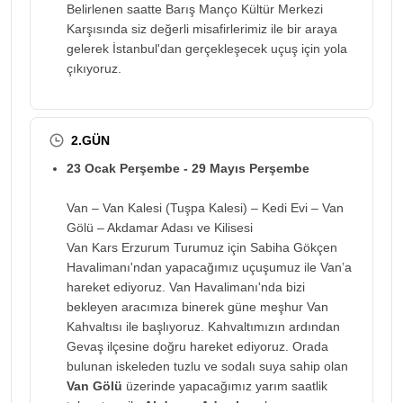
Belirlenen saatte Barış Manço Kültür Merkezi
Karşısında siz değerli misafirlerimiz ile bir araya
gelerek İstanbul'dan gerçekleşecek uçuş için yola
çıkıyoruz.
2.GÜN
23 Ocak Perşembe - 29 Mayıs Perşembe
Van – Van Kalesi (Tuşpa Kalesi) – Kedi Evi – Van
Gölü – Akdamar Adası ve Kilisesi
Van Kars Erzurum Turumuz için Sabiha Gökçen
Havalimanı'ndan yapacağımız uçuşumuz ile Van’a
hareket ediyoruz. Van Havalimanı'nda bizi
bekleyen aracımıza binerek güne meşhur Van
Kahvaltısı ile başlıyoruz. Kahvaltımızın ardından
Gevaş ilçesine doğru hareket ediyoruz. Orada
bulunan iskeleden tuzlu ve sodalı suya sahip olan
Van Gölü
üzerinde yapacağımız yarım saatlik