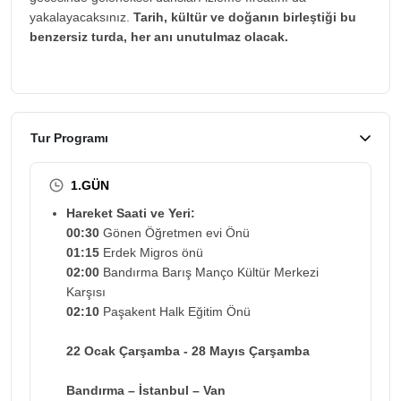
yakalayacaksınız.
Tarih, kültür ve doğanın birleştiği bu
benzersiz turda, her anı unutulmaz olacak.
Tur Programı
1.GÜN
Hareket Saati ve Yeri:
00:30
Gönen Öğretmen evi Önü
01:15
Erdek Migros önü
02:00
Bandırma Barış Manço Kültür Merkezi
Karşısı
02:10
Paşakent Halk Eğitim Önü
22 Ocak Çarşamba - 28 Mayıs Çarşamba
Bandırma – İstanbul – Van