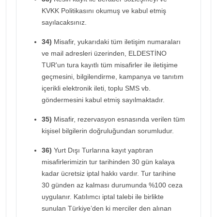
KVKK Politikasını okumuş ve kabul etmiş
sayılacaksınız.
34)
Misafir, yukarıdaki tüm iletişim numaraları
ve mail adresleri üzerinden, ELDESTİNO
TUR'un tura kayıtlı tüm misafirler ile iletişime
geçmesini, bilgilendirme, kampanya ve tanıtım
içerikli elektronik ileti, toplu SMS vb.
göndermesini kabul etmiş sayılmaktadır.
35)
Misafir, rezervasyon esnasında verilen tüm
kişisel bilgilerin doğruluğundan sorumludur.
36)
Yurt Dışı Turlarına kayıt yaptıran
misafirlerimizin tur tarihinden 30 gün kalaya
kadar ücretsiz iptal hakkı vardır. Tur tarihine
30 günden az kalması durumunda %100 ceza
uygulanır. Katılımcı iptal talebi ile birlikte
sunulan Türkiye’den ki merciler den alınan