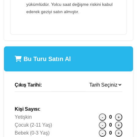
yükümlüdür. Yolcu saat değişme riskini kabul
ederek geziyi satın almıştır.
Bu Turu Satın Al
Çıkış Tarihi:
Kişi Sayısı:
Yetişkin
0
-
+
Çocuk (2-11 Yaş)
0
-
+
Bebek (0-3 Yaş)
0
-
+