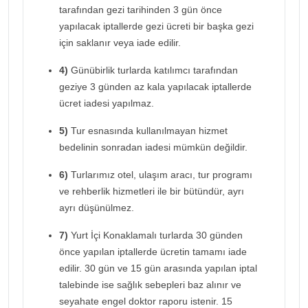
tarafından gezi tarihinden 3 gün önce
yapılacak iptallerde gezi ücreti bir başka gezi
için saklanır veya iade edilir.
4)
Günübirlik turlarda katılımcı tarafından
geziye 3 günden az kala yapılacak iptallerde
ücret iadesi yapılmaz.
5)
Tur esnasında kullanılmayan hizmet
bedelinin sonradan iadesi mümkün değildir.
6)
Turlarımız otel, ulaşım aracı, tur programı
ve rehberlik hizmetleri ile bir bütündür, ayrı
ayrı düşünülmez.
7)
Yurt İçi Konaklamalı turlarda 30 günden
önce yapılan iptallerde ücretin tamamı iade
edilir. 30 gün ve 15 gün arasında yapılan iptal
talebinde ise sağlık sebepleri baz alınır ve
seyahate engel doktor raporu istenir. 15