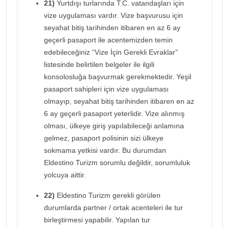
21)
Yurtdışı turlarında T.C. vatandaşları için
vize uygulaması vardır. Vize başvurusu için
seyahat bitiş tarihinden itibaren en az 6 ay
geçerli pasaport ile acentemizden temin
edebileceğiniz “Vize İçin Gerekli Evraklar”
listesinde belirtilen belgeler ile ilgili
konsolosluğa başvurmak gerekmektedir. Yeşil
pasaport sahipleri için vize uygulaması
olmayıp, seyahat bitiş tarihinden itibaren en az
6 ay geçerli pasaport yeterlidir. Vize alınmış
olması, ülkeye giriş yapılabileceği anlamına
gelmez, pasaport polisinin sizi ülkeye
sokmama yetkisi vardır. Bu durumdan
Eldestino Turizm sorumlu değildir, sorumluluk
yolcuya aittir.
22)
Eldestino Turizm gerekli görülen
durumlarda partner / ortak acenteleri ile tur
birleştirmesi yapabilir. Yapılan tur