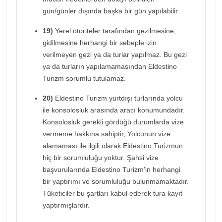
gün/günler dışında başka bir gün yapılabilir.
19)
Yerel otoriteler tarafından gezilmesine,
gidilmesine herhangi bir sebeple izin
verilmeyen gezi ya da turlar yapılmaz. Bu gezi
ya da turların yapılamamasından Eldestino
Turizm sorumlu tutulamaz.
20)
Eldestino Turizm yurtdışı turlarında yolcu
ile konsolosluk arasında aracı konumundadır.
Konsolosluk gerekli gördüğü durumlarda vize
vermeme hakkına sahiptir, Yolcunun vize
alamaması ile ilgili olarak Eldestino Turizmun
hiç bir sorumluluğu yoktur. Şahsi vize
başvurularında Eldestino Turizm'in herhangi
bir yaptırımı ve sorumluluğu bulunmamaktadır.
Tüketiciler bu şartları kabul ederek tura kayıt
yaptırmışlardır.