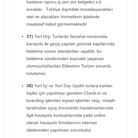
hastane raporu,iş yeri izin belgeleri v.b
evraklar , Türkiye dışındaki konaklayacakları
otel ve alacakları hizmetlerin iptalinde
maalesef kabul görmemektedir.
37)
Yurt Dışı Turlarda Seyahat esnasında
karayolu ile geçiş yapılan gümrük kapılarında
bekleme süresi standartları aşabilir, bu
bekleme sürelerinden kaynaklı yaşanan
olumsuzluklardan Eldestino Turizm sorumlu
tutulamaz.
38)
Yurt İçi ve Yurt Dışı Uçaklı turlara katılan
kişiler için yapılması gereken Check-in ve
boarding işlemleri kişisel işlemler olup, misafir
tarafından uçuş öncesinde havalimanlarında
ilgili havayolu kontuarlarında yada online
olarak havayolu firmalarının internet
sitelerinden yapılması zorunludur.