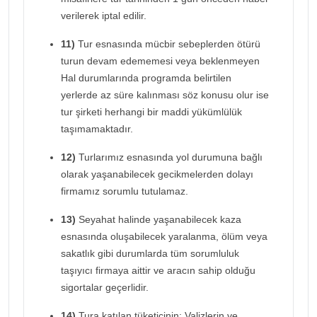
verilerek iptal edilir.
11)
Tur esnasında mücbir sebeplerden ötürü
turun devam edememesi veya beklenmeyen
Hal durumlarında programda belirtilen
yerlerde az süre kalınması söz konusu olur ise
tur şirketi herhangi bir maddi yükümlülük
taşımamaktadır.
12)
Turlarımız esnasında yol durumuna bağlı
olarak yaşanabilecek gecikmelerden dolayı
firmamız sorumlu tutulamaz.
13)
Seyahat halinde yaşanabilecek kaza
esnasında oluşabilecek yaralanma, ölüm veya
sakatlık gibi durumlarda tüm sorumluluk
taşıyıcı firmaya aittir ve aracın sahip olduğu
sigortalar geçerlidir.
14)
Tura katılan tüketicinin; Valizlerin ve