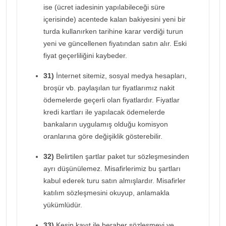
ise (ücret iadesinin yapılabileceği süre
içerisinde) acentede kalan bakiyesini yeni bir
turda kullanırken tarihine karar verdiği turun
yeni ve güncellenen fiyatından satın alır. Eski
fiyat geçerliliğini kaybeder.
31)
İnternet sitemiz, sosyal medya hesapları,
broşür vb. paylaşılan tur fiyatlarımız nakit
ödemelerde geçerli olan fiyatlardır. Fiyatlar
kredi kartları ile yapılacak ödemelerde
bankaların uygulamış olduğu komisyon
oranlarına göre değişiklik gösterebilir.
32)
Belirtilen şartlar paket tur sözleşmesinden
ayrı düşünülemez. Misafirlerimiz bu şartları
kabul ederek turu satın almışlardır. Misafirler
katılım sözleşmesini okuyup, anlamakla
yükümlüdür.
33)
Kesin kayıt ile beraber sözleşmeyi ve