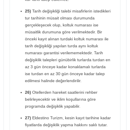
25)
Tarih değişikliği talebi misafirlerin istedikleri
tur tarihinin müsait olması durumunda
gerçekleşecek olup, koltuk numarası ise
müsaitlik durumuna göre verilmektedir. Bir
önceki kayıt alınan turdaki koltuk numarası ile
tarih değişikliği yapılan turda aynı koltuk
numarası garantisi verilememektedir. Tarih
değişiklik talepleri günübirlik turlarda turdan en
az 3 gün önceye kadar konaklamalı turlarda
ise turdan en az 30 gün önceye kadar talep
edilmesi halinde değerlendirilir.
26)
Otellerden hareket saatlerini rehber
belirleyecektir ve iklim koşullarına göre
programda değişiklik yapabilir.
27)
Eldestino Turizm, kesin kayıt tarihine kadar
fiyatlarda değişiklik yapma hakkını saklı tutar.