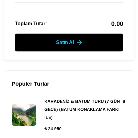
0.00
Toplam Tutar:
Satın Al
Popüler Turlar
KARADENİZ & BATUM TURU (7 GÜN- 6
GECE) (BATUM KONAKLAMA FARKI
İLE)
₺ 24.950