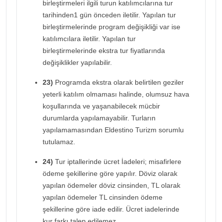
birleştirmeleri ilgili turun katılımcılarına tur
tarihinden1 gün önceden iletilir. Yapılan tur
birleştirmelerinde program değişikliği var ise
katılımcılara iletilir. Yapılan tur
birleştirmelerinde ekstra tur fiyatlarında
değişiklikler yapılabilir.
23)
Programda ekstra olarak belirtilen geziler
yeterli katılım olmaması halinde, olumsuz hava
koşullarında ve yaşanabilecek mücbir
durumlarda yapılamayabilir. Turların
yapılamamasından Eldestino Turizm sorumlu
tutulamaz.
24)
Tur iptallerinde ücret İadeleri; misafirlere
ödeme şekillerine göre yapılır. Döviz olarak
yapılan ödemeler döviz cinsinden, TL olarak
yapılan ödemeler TL cinsinden ödeme
şekillerine göre iade edilir. Ücret iadelerinde
kur farkı talep edilemez.