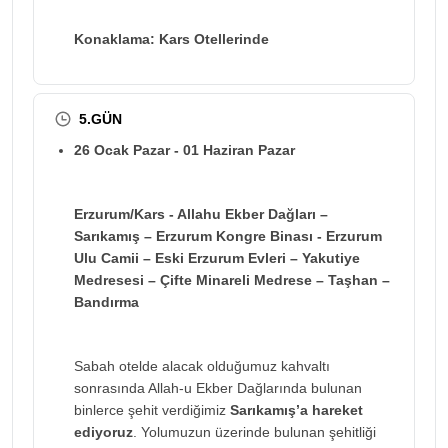
Konaklama: Kars Otellerinde
5.GÜN
26 Ocak Pazar - 01 Haziran Pazar
Erzurum/Kars - Allahu Ekber Dağları –
Sarıkamış – Erzurum Kongre Binası - Erzurum
Ulu Camii – Eski Erzurum Evleri – Yakutiye
Medresesi – Çifte Minareli Medrese – Taşhan –
Bandırma
Sabah otelde alacak olduğumuz kahvaltı
sonrasında Allah-u Ekber Dağlarında bulunan
binlerce şehit verdiğimiz
Sarıkamış’a hareket
ediyoruz
. Yolumuzun üzerinde bulunan şehitliği