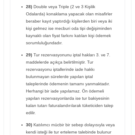
28)
Double veya Triple (2 ve 3 Kişilik
Odalarda) konaklama yapacak olan misafirler
beraber kayıt yaptırdığı kişilerden biri veya iki
kişi gelmez ise mecburi oda tipi değişiminden
kaynaklı olan fiyat farkını katılan kişi ödemek
sorumluluğundadır.
29)
Tur rezervasyonunu iptal hakları 3. ve 7.
maddelerde açıkça belirtilmiştir. Tur
rezervasyonu iptallerinde iade hakkı
bulunmayan sürelerde yapılan iptal
taleplerinde ödemenin tamamı yanmaktadır.
Herhangi bir iade yapılamaz. Ön ödemeli
yapılan rezervasyonlarda ise tur bakiyesinin
kalan tutarı faturalandırılarak tüketiciden talep
edilir.
30)
Katılımcı mücbir bir sebep dolayısıyla veya
kendi isteği ile tur erteleme talebinde bulunur