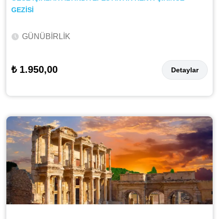
GEZİSİ
GÜNÜBİRLİK
₺ 1.950,00
Detaylar