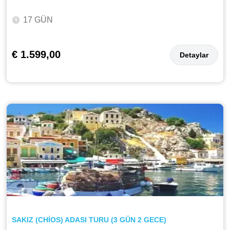
17 GÜN
€ 1.599,00
Detaylar
SAKIZ (CHİOS) ADASI TURU (3 GÜN 2 GECE)