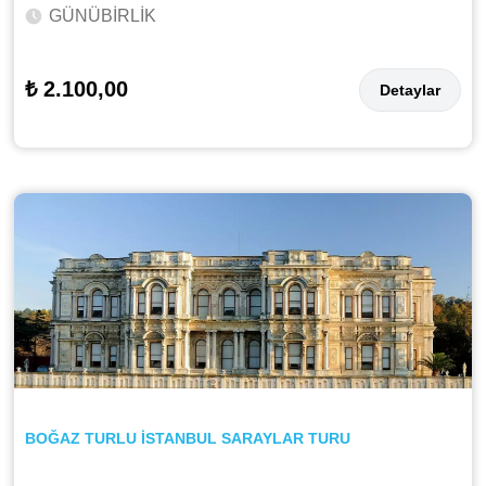
GÜNÜBİRLİK
₺ 2.100,00
Detaylar
BOĞAZ TURLU İSTANBUL SARAYLAR TURU