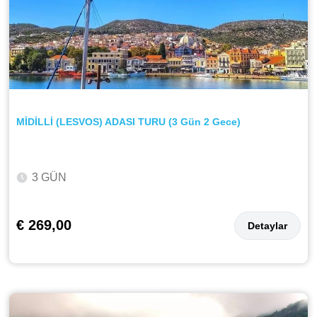
MİDİLLİ (LESVOS) ADASI TURU (3 Gün 2 Gece)
3 GÜN
€ 269,00
Detaylar