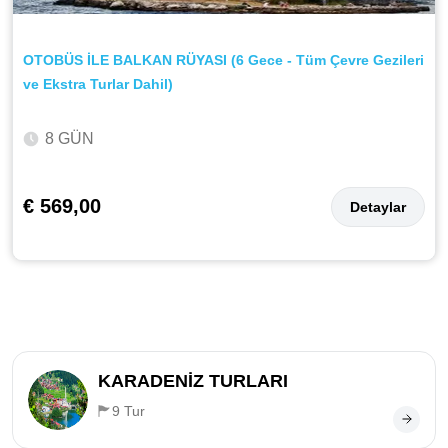
OTOBÜS İLE BALKAN RÜYASI (6 Gece - Tüm Çevre Gezileri
ve Ekstra Turlar Dahil)
8 GÜN
€ 569,00
Detaylar
KARADENİZ TURLARI
9 Tur