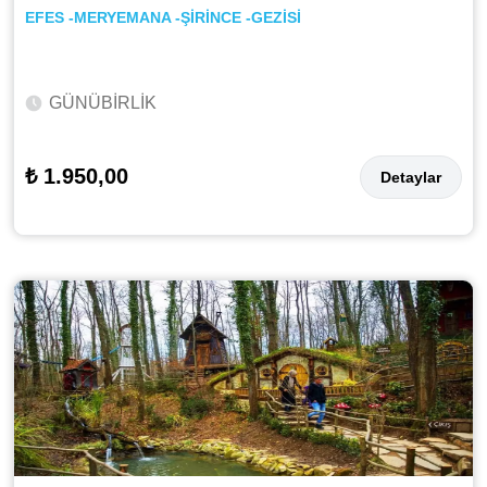
EFES -MERYEMANA -ŞİRİNCE -GEZİSİ
GÜNÜBİRLİK
₺ 1.950,00
Detaylar