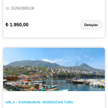
GÜNÜBİRLİK
₺ 1.950,00
Detaylar
URLA – KARABURUN- MORDOĞAN TURU