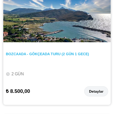
BOZCAADA - GÖKÇEADA TURU (2 GÜN 1 GECE)
2 GÜN
₺ 8.500,00
Detaylar