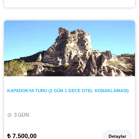
KAPADOKYA TURU (2 GÜN 1 GECE OTEL KONAKLAMASI)
3 GÜN
₺ 7.500,00
Detaylar