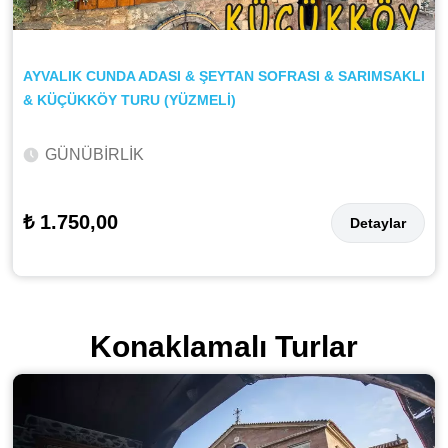
AYVALIK CUNDA ADASI & ŞEYTAN SOFRASI & SARIMSAKLI
& KÜÇÜKKÖY TURU (YÜZMELİ)
GÜNÜBİRLİK
₺ 1.750,00
Detaylar
Konaklamalı Turlar