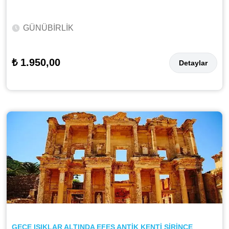
GÜNÜBİRLİK
₺ 1.950,00
Detaylar
GECE IŞIKLAR ALTINDA EFES ANTİK KENTİ ŞİRİNCE