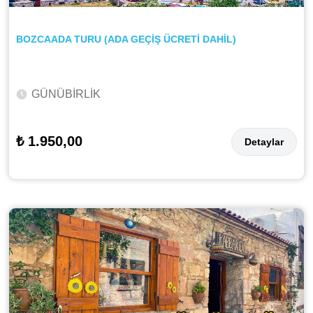
BOZCAADA TURU (ADA GEÇİŞ ÜCRETİ DAHİL)
GÜNÜBİRLİK
₺ 1.950,00
Detaylar