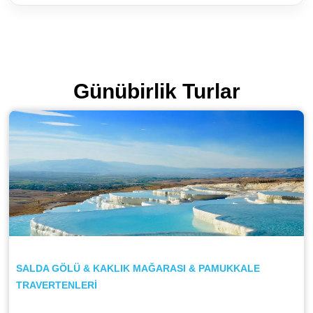
Günübirlik Turlar
SALDA GÖLÜ & KAKLIK MAĞARASI & PAMUKKALE
TRAVERTENLERİ