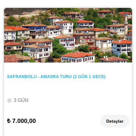
SAFRANBOLU - AMASRA TURU (2 GÜN 1 GECE)
3 GÜN
₺ 7.000,00
Detaylar