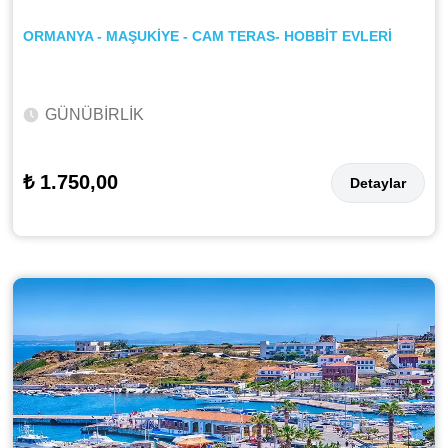
ORMANYA - MAŞUKİYE - CAM TERAS- HOBBİT EVLERİ
GÜNÜBİRLİK
₺ 1.750,00
Detaylar