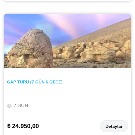
GAP TURU (7 GÜN 6 GECE)
7 GÜN
₺ 24.950,00
Detaylar