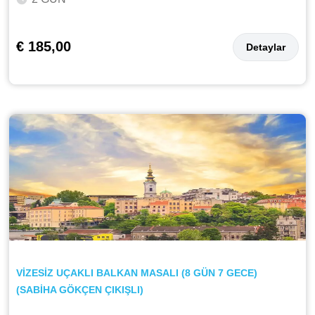
€ 185,00
Detaylar
VİZESİZ UÇAKLI BALKAN MASALI (8 GÜN 7 GECE)
(SABİHA GÖKÇEN ÇIKIŞLI)