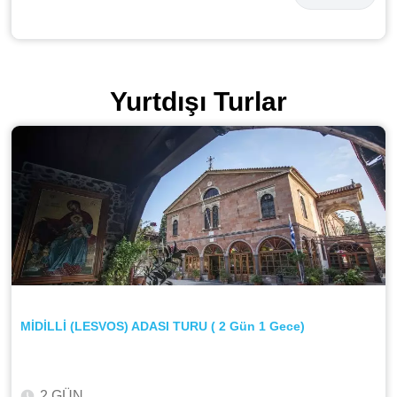
Yurtdışı Turlar
MİDİLLİ (LESVOS) ADASI TURU ( 2 Gün 1 Gece)
2 GÜN