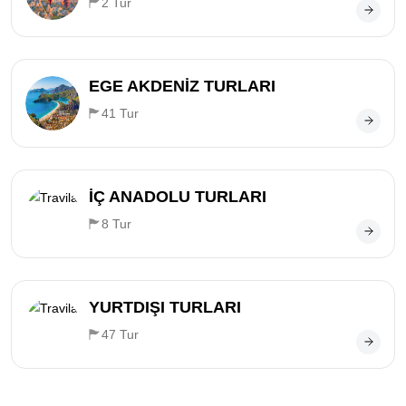
2 Tur
EGE AKDENİZ TURLARI
41 Tur
İÇ ANADOLU TURLARI
8 Tur
YURTDIŞI TURLARI
47 Tur