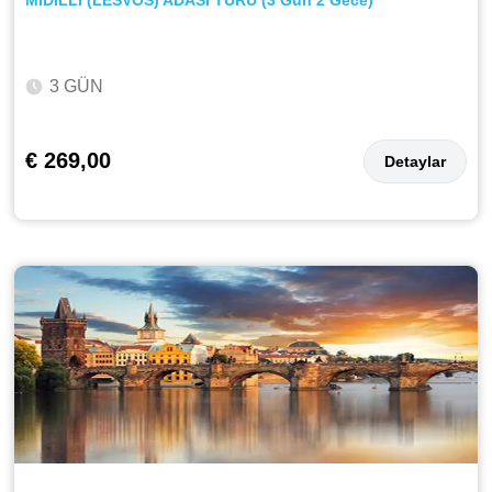
3 GÜN
€ 269,00
Detaylar