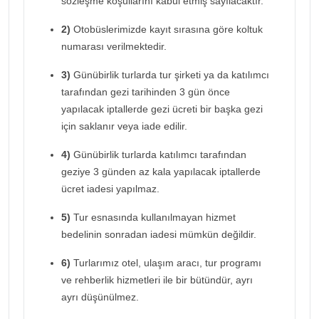
sözleşme koşullarını kabul etmiş sayılacaktır.
2)
Otobüslerimizde kayıt sırasına göre koltuk
numarası verilmektedir.
3)
Günübirlik turlarda tur şirketi ya da katılımcı
tarafından gezi tarihinden 3 gün önce
yapılacak iptallerde gezi ücreti bir başka gezi
için saklanır veya iade edilir.
4)
Günübirlik turlarda katılımcı tarafından
geziye 3 günden az kala yapılacak iptallerde
ücret iadesi yapılmaz.
5)
Tur esnasında kullanılmayan hizmet
bedelinin sonradan iadesi mümkün değildir.
6)
Turlarımız otel, ulaşım aracı, tur programı
ve rehberlik hizmetleri ile bir bütündür, ayrı
ayrı düşünülmez.