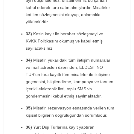
ayrı düşünülemez. Misafirlerimiz bu şartları
kabul ederek turu satın almışlardır. Misafirler
katılım sözleşmesini okuyup, anlamakla
yükümlüdür.
33)
Kesin kayıt ile beraber sözleşmeyi ve
KVKK Politikasını okumuş ve kabul etmiş
sayılacaksınız.
34)
Misafir, yukarıdaki tüm iletişim numaraları
ve mail adresleri üzerinden, ELDESTİNO
TUR'un tura kayıtlı tüm misafirler ile iletişime
geçmesini, bilgilendirme, kampanya ve tanıtım
içerikli elektronik ileti, toplu SMS vb.
göndermesini kabul etmiş sayılmaktadır.
35)
Misafir, rezervasyon esnasında verilen tüm
kişisel bilgilerin doğruluğundan sorumludur.
36)
Yurt Dışı Turlarına kayıt yaptıran