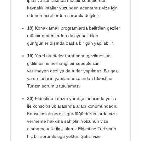
iptali ve sonrasında mücbir sebeplerden
kaynaklı iptaller yüzünden acentamız vize için
ödenen ücretlerden sorumlu değildir.
18)
Konaklamalı programlarda belirtilen geziler
mücbir nedenlerden dolayı belirtilen
gün/günler dışında başka bir gün yapılabilir.
19)
Yerel otoriteler tarafından gezilmesine,
gidilmesine herhangi bir sebeple izin
verilmeyen gezi ya da turlar yapılmaz. Bu gezi
ya da turların yapılamamasından Eldestino
Turizm sorumlu tutulamaz.
20)
Eldestino Turizm yurtdışı turlarında yolcu
ile konsolosluk arasında aracı konumundadır.
Konsolosluk gerekli gördüğü durumlarda vize
vermeme hakkına sahiptir, Yolcunun vize
alamaması ile ilgili olarak Eldestino Turizmun
hiç bir sorumluluğu yoktur. Şahsi vize