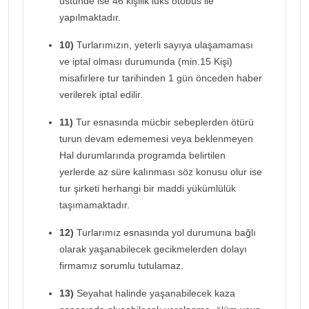
üstünde ise 46 kişilik lüks otobüs ile
yapılmaktadır.
10)
Turlarımızın, yeterli sayıya ulaşamaması
ve iptal olması durumunda (min.15 Kişi)
misafirlere tur tarihinden 1 gün önceden haber
verilerek iptal edilir.
11)
Tur esnasında mücbir sebeplerden ötürü
turun devam edememesi veya beklenmeyen
Hal durumlarında programda belirtilen
yerlerde az süre kalınması söz konusu olur ise
tur şirketi herhangi bir maddi yükümlülük
taşımamaktadır.
12)
Turlarımız esnasında yol durumuna bağlı
olarak yaşanabilecek gecikmelerden dolayı
firmamız sorumlu tutulamaz.
13)
Seyahat halinde yaşanabilecek kaza