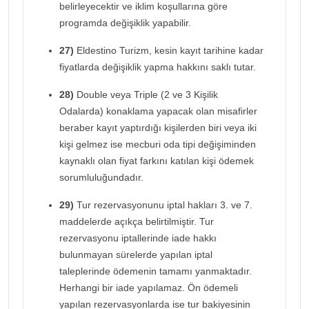
belirleyecektir ve iklim koşullarına göre
programda değişiklik yapabilir.
27)
Eldestino Turizm, kesin kayıt tarihine kadar
fiyatlarda değişiklik yapma hakkını saklı tutar.
28)
Double veya Triple (2 ve 3 Kişilik
Odalarda) konaklama yapacak olan misafirler
beraber kayıt yaptırdığı kişilerden biri veya iki
kişi gelmez ise mecburi oda tipi değişiminden
kaynaklı olan fiyat farkını katılan kişi ödemek
sorumluluğundadır.
29)
Tur rezervasyonunu iptal hakları 3. ve 7.
maddelerde açıkça belirtilmiştir. Tur
rezervasyonu iptallerinde iade hakkı
bulunmayan sürelerde yapılan iptal
taleplerinde ödemenin tamamı yanmaktadır.
Herhangi bir iade yapılamaz. Ön ödemeli
yapılan rezervasyonlarda ise tur bakiyesinin