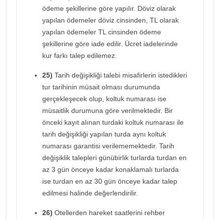
ödeme şekillerine göre yapılır. Döviz olarak
yapılan ödemeler döviz cinsinden, TL olarak
yapılan ödemeler TL cinsinden ödeme
şekillerine göre iade edilir. Ücret iadelerinde
kur farkı talep edilemez.
25)
Tarih değişikliği talebi misafirlerin istedikleri
tur tarihinin müsait olması durumunda
gerçekleşecek olup, koltuk numarası ise
müsaitlik durumuna göre verilmektedir. Bir
önceki kayıt alınan turdaki koltuk numarası ile
tarih değişikliği yapılan turda aynı koltuk
numarası garantisi verilememektedir. Tarih
değişiklik talepleri günübirlik turlarda turdan en
az 3 gün önceye kadar konaklamalı turlarda
ise turdan en az 30 gün önceye kadar talep
edilmesi halinde değerlendirilir.
26)
Otellerden hareket saatlerini rehber