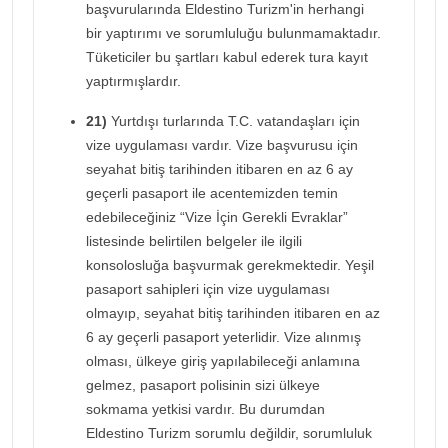
başvurularında Eldestino Turizm'in herhangi
bir yaptırımı ve sorumluluğu bulunmamaktadır.
Tüketiciler bu şartları kabul ederek tura kayıt
yaptırmışlardır.
21)
Yurtdışı turlarında T.C. vatandaşları için
vize uygulaması vardır. Vize başvurusu için
seyahat bitiş tarihinden itibaren en az 6 ay
geçerli pasaport ile acentemizden temin
edebileceğiniz “Vize İçin Gerekli Evraklar”
listesinde belirtilen belgeler ile ilgili
konsolosluğa başvurmak gerekmektedir. Yeşil
pasaport sahipleri için vize uygulaması
olmayıp, seyahat bitiş tarihinden itibaren en az
6 ay geçerli pasaport yeterlidir. Vize alınmış
olması, ülkeye giriş yapılabileceği anlamına
gelmez, pasaport polisinin sizi ülkeye
sokmama yetkisi vardır. Bu durumdan
Eldestino Turizm sorumlu değildir, sorumluluk