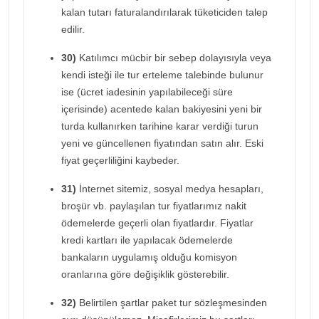
kalan tutarı faturalandırılarak tüketiciden talep
edilir.
30)
Katılımcı mücbir bir sebep dolayısıyla veya
kendi isteği ile tur erteleme talebinde bulunur
ise (ücret iadesinin yapılabileceği süre
içerisinde) acentede kalan bakiyesini yeni bir
turda kullanırken tarihine karar verdiği turun
yeni ve güncellenen fiyatından satın alır. Eski
fiyat geçerliliğini kaybeder.
31)
İnternet sitemiz, sosyal medya hesapları,
broşür vb. paylaşılan tur fiyatlarımız nakit
ödemelerde geçerli olan fiyatlardır. Fiyatlar
kredi kartları ile yapılacak ödemelerde
bankaların uygulamış olduğu komisyon
oranlarına göre değişiklik gösterebilir.
32)
Belirtilen şartlar paket tur sözleşmesinden