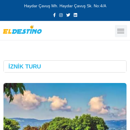
Haydar Çavuş Mh. Haydar Çavuş Sk. No:4/A
İZNİK TURU