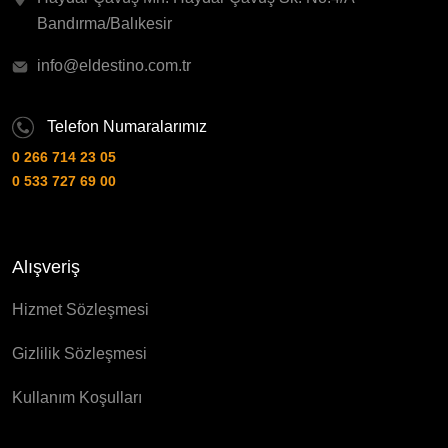
Bandırma/Balıkesir
info@eldestino.com.tr
Telefon Numaralarımız
0 266 714 23 05
0 533 727 69 00
Alışveriş
Hizmet Sözleşmesi
Gizlilik Sözleşmesi
Kullanım Koşulları