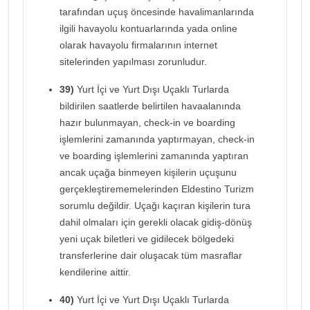
tarafından uçuş öncesinde havalimanlarında
ilgili havayolu kontuarlarında yada online
olarak havayolu firmalarının internet
sitelerinden yapılması zorunludur.
39)
Yurt İçi ve Yurt Dışı Uçaklı Turlarda
bildirilen saatlerde belirtilen havaalanında
hazır bulunmayan, check-in ve boarding
işlemlerini zamanında yaptırmayan, check-in
ve boarding işlemlerini zamanında yaptıran
ancak uçağa binmeyen kişilerin uçuşunu
gerçekleştirememelerinden Eldestino Turizm
sorumlu değildir. Uçağı kaçıran kişilerin tura
dahil olmaları için gerekli olacak gidiş-dönüş
yeni uçak biletleri ve gidilecek bölgedeki
transferlerine dair oluşacak tüm masraflar
kendilerine aittir.
40)
Yurt İçi ve Yurt Dışı Uçaklı Turlarda