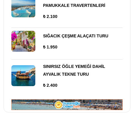
PAMUKKALE TRAVERTENLERİ
₺ 2.100
SIĞACIK ÇEŞME ALAÇATI TURU
₺ 1.950
SINIRSIZ ÖĞLE YEMEĞİ DAHİL
AYVALIK TEKNE TURU
₺ 2.400