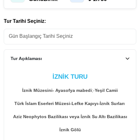
Tur Tarihi Seçiniz:
Tur Açıklaması
İZNİK TURU
İznik Müzesini-
Ayasofya mabedi
;-
Yeşil Camii
Türk İslam Eserleri Müzesi-
Lefke Kapıyı-
İznik Surları
Aziz Neophytos Bazilikası veya İznik Su Altı Bazilikası
İznik Gölü