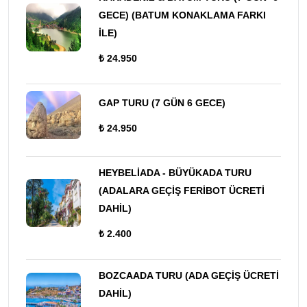
GECE) (BATUM KONAKLAMA FARKI
İLE)
₺ 24.950
GAP TURU (7 GÜN 6 GECE)
₺ 24.950
HEYBELİADA - BÜYÜKADA TURU
(ADALARA GEÇİŞ FERİBOT ÜCRETİ
DAHİL)
₺ 2.400
BOZCAADA TURU (ADA GEÇİŞ ÜCRETİ
DAHİL)