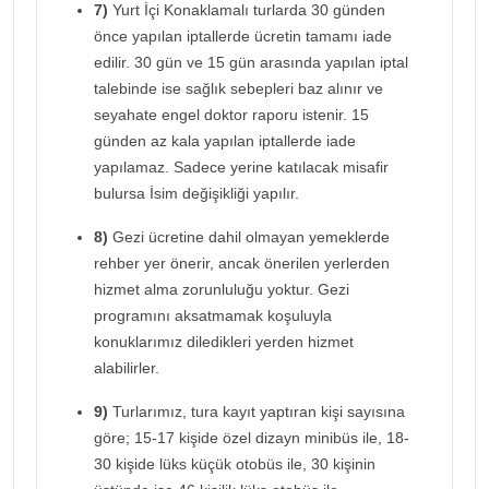
7)
Yurt İçi Konaklamalı turlarda 30 günden
önce yapılan iptallerde ücretin tamamı iade
edilir. 30 gün ve 15 gün arasında yapılan iptal
talebinde ise sağlık sebepleri baz alınır ve
seyahate engel doktor raporu istenir. 15
günden az kala yapılan iptallerde iade
yapılamaz. Sadece yerine katılacak misafir
bulursa İsim değişikliği yapılır.
8)
Gezi ücretine dahil olmayan yemeklerde
rehber yer önerir, ancak önerilen yerlerden
hizmet alma zorunluluğu yoktur. Gezi
programını aksatmamak koşuluyla
konuklarımız diledikleri yerden hizmet
alabilirler.
9)
Turlarımız, tura kayıt yaptıran kişi sayısına
göre; 15-17 kişide özel dizayn minibüs ile, 18-
30 kişide lüks küçük otobüs ile, 30 kişinin