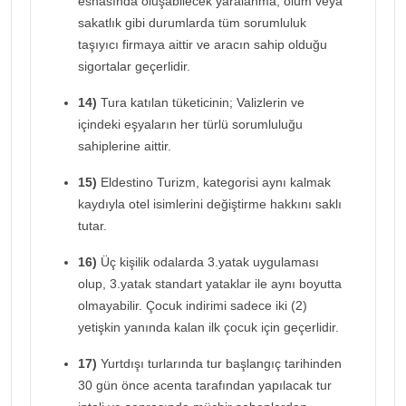
esnasında oluşabilecek yaralanma, ölüm veya
sakatlık gibi durumlarda tüm sorumluluk
taşıyıcı firmaya aittir ve aracın sahip olduğu
sigortalar geçerlidir.
14)
Tura katılan tüketicinin; Valizlerin ve
içindeki eşyaların her türlü sorumluluğu
sahiplerine aittir.
15)
Eldestino Turizm, kategorisi aynı kalmak
kaydıyla otel isimlerini değiştirme hakkını saklı
tutar.
16)
Üç kişilik odalarda 3.yatak uygulaması
olup, 3.yatak standart yataklar ile aynı boyutta
olmayabilir. Çocuk indirimi sadece iki (2)
yetişkin yanında kalan ilk çocuk için geçerlidir.
17)
Yurtdışı turlarında tur başlangıç tarihinden
30 gün önce acenta tarafından yapılacak tur