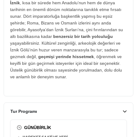
İznik
, kısa bir sürede hem Anadolu’nun hem de dünya
tarihinin en önemli dönüm noktalarına tanıklık etme fırsatı
sunar. Dört imparatorluğa başkentlik yapmış bu eşsiz
şehirde; Roma, Bizans ve Osmanlı izlerini aynı anda
görebilir, Ayasofya’dan İznik Surları’na, çini fırınlarından su
altı bazilikasına kadar
benzersiz bir tarih yolculuğu
yaşayabilirsiniz. Kültürel zenginliği, arkeolojik değerleri ve
İznik Gölü’nün huzur veren manzarasıyla bu tur; sadece
gezmek değil,
geçmişi yerinde hissetmek
, öğrenmek ve
keyifli bir gün geçirmek isteyenler için ideal bir seçenektir.
Üstelik günübirlik olması sayesinde yorulmadan, dolu dolu
ve anlamlı bir deneyim sunar.
Tur Programı
GÜNÜBİRLİK