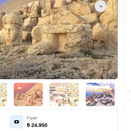
Fiyatı
₺ 24.950