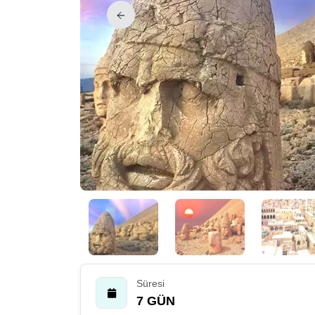
Süresi
7 GÜN