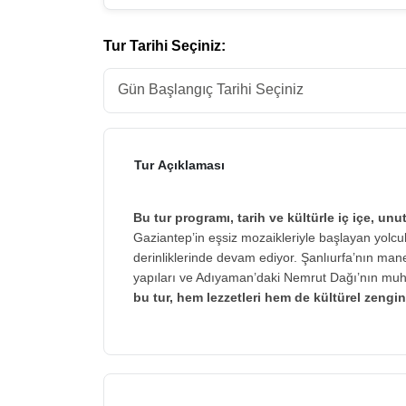
Tur Tarihi Seçiniz:
Tur Açıklaması
Bu tur programı, tarih ve kültürle iç içe, un
Gaziantep’in eşsiz mozaikleriyle başlayan yolculu
derinliklerinde devam ediyor. Şanlıurfa’nın manev
yapıları ve Adıyaman’daki Nemrut Dağı’nın m
bu tur, hem lezzetleri hem de kültürel zengin