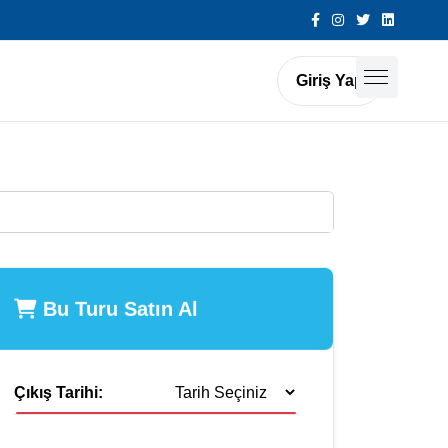
Giriş Yap
Bu Turu Satın Al
Çıkış Tarihi: