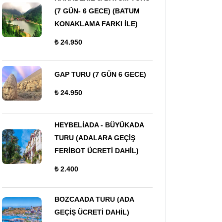
(7 GÜN- 6 GECE) (BATUM
KONAKLAMA FARKI İLE)
₺ 24.950
GAP TURU (7 GÜN 6 GECE)
₺ 24.950
HEYBELİADA - BÜYÜKADA
TURU (ADALARA GEÇİŞ
FERİBOT ÜCRETİ DAHİL)
₺ 2.400
BOZCAADA TURU (ADA
GEÇİŞ ÜCRETİ DAHİL)