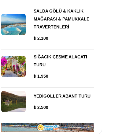
SALDA GÖLÜ & KAKLIK
MAĞARASI & PAMUKKALE
TRAVERTENLERİ
₺ 2.100
SIĞACIK ÇEŞME ALAÇATI
TURU
₺ 1.950
YEDİGÖLLER ABANT TURU
₺ 2.500