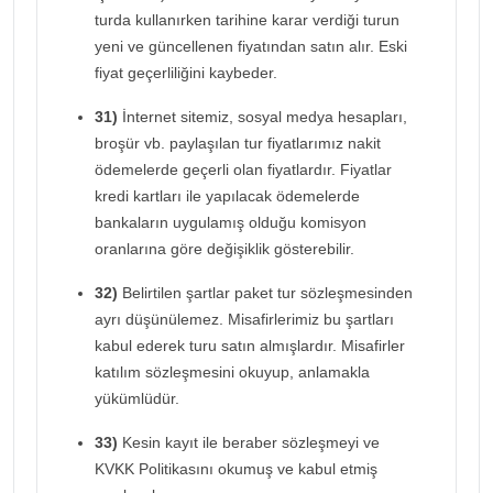
turda kullanırken tarihine karar verdiği turun
yeni ve güncellenen fiyatından satın alır. Eski
fiyat geçerliliğini kaybeder.
31)
İnternet sitemiz, sosyal medya hesapları,
broşür vb. paylaşılan tur fiyatlarımız nakit
ödemelerde geçerli olan fiyatlardır. Fiyatlar
kredi kartları ile yapılacak ödemelerde
bankaların uygulamış olduğu komisyon
oranlarına göre değişiklik gösterebilir.
32)
Belirtilen şartlar paket tur sözleşmesinden
ayrı düşünülemez. Misafirlerimiz bu şartları
kabul ederek turu satın almışlardır. Misafirler
katılım sözleşmesini okuyup, anlamakla
yükümlüdür.
33)
Kesin kayıt ile beraber sözleşmeyi ve
KVKK Politikasını okumuş ve kabul etmiş