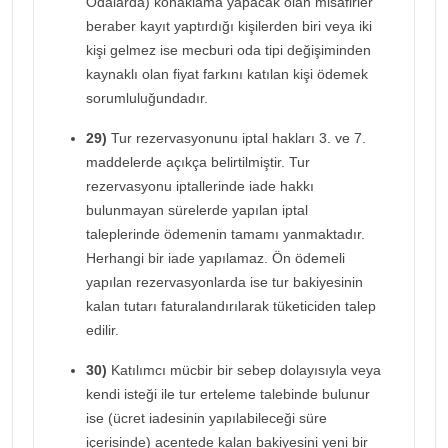
Odalarda) konaklama yapacak olan misafirler
beraber kayıt yaptırdığı kişilerden biri veya iki
kişi gelmez ise mecburi oda tipi değişiminden
kaynaklı olan fiyat farkını katılan kişi ödemek
sorumluluğundadır.
29)
Tur rezervasyonunu iptal hakları 3. ve 7.
maddelerde açıkça belirtilmiştir. Tur
rezervasyonu iptallerinde iade hakkı
bulunmayan sürelerde yapılan iptal
taleplerinde ödemenin tamamı yanmaktadır.
Herhangi bir iade yapılamaz. Ön ödemeli
yapılan rezervasyonlarda ise tur bakiyesinin
kalan tutarı faturalandırılarak tüketiciden talep
edilir.
30)
Katılımcı mücbir bir sebep dolayısıyla veya
kendi isteği ile tur erteleme talebinde bulunur
ise (ücret iadesinin yapılabileceği süre
içerisinde) acentede kalan bakiyesini yeni bir