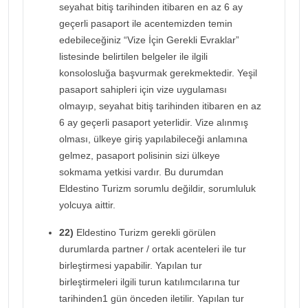
seyahat bitiş tarihinden itibaren en az 6 ay
geçerli pasaport ile acentemizden temin
edebileceğiniz “Vize İçin Gerekli Evraklar”
listesinde belirtilen belgeler ile ilgili
konsolosluğa başvurmak gerekmektedir. Yeşil
pasaport sahipleri için vize uygulaması
olmayıp, seyahat bitiş tarihinden itibaren en az
6 ay geçerli pasaport yeterlidir. Vize alınmış
olması, ülkeye giriş yapılabileceği anlamına
gelmez, pasaport polisinin sizi ülkeye
sokmama yetkisi vardır. Bu durumdan
Eldestino Turizm sorumlu değildir, sorumluluk
yolcuya aittir.
22)
Eldestino Turizm gerekli görülen
durumlarda partner / ortak acenteleri ile tur
birleştirmesi yapabilir. Yapılan tur
birleştirmeleri ilgili turun katılımcılarına tur
tarihinden1 gün önceden iletilir. Yapılan tur