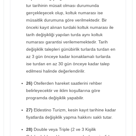
tur tarihinin müsait olması durumunda
gerçekleşecek olup, koltuk numarası ise
müsaitlik durumuna göre verilmektedir. Bir
önceki kayıt alınan turdaki koltuk numarası ile
tarih değişikliği yapılan turda aynı koltuk
numarası garantisi verilememektedir. Tarih
değişiklik talepleri günübirlik turlarda turdan en
az 3 gün önceye kadar konaklamalı turlarda
ise turdan en az 30 gün önceye kadar talep
edilmesi halinde değerlendirilir.
26)
Otellerden hareket saatlerini rehber
belirleyecektir ve iklim koşullarına göre
programda değişiklik yapabilir.
27)
Eldestino Turizm, kesin kayıt tarihine kadar
fiyatlarda değişiklik yapma hakkını saklı tutar.
28)
Double veya Triple (2 ve 3 Kişilik