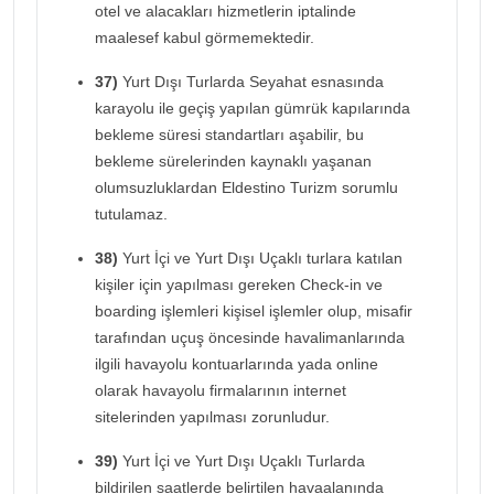
otel ve alacakları hizmetlerin iptalinde
maalesef kabul görmemektedir.
37)
Yurt Dışı Turlarda Seyahat esnasında
karayolu ile geçiş yapılan gümrük kapılarında
bekleme süresi standartları aşabilir, bu
bekleme sürelerinden kaynaklı yaşanan
olumsuzluklardan Eldestino Turizm sorumlu
tutulamaz.
38)
Yurt İçi ve Yurt Dışı Uçaklı turlara katılan
kişiler için yapılması gereken Check-in ve
boarding işlemleri kişisel işlemler olup, misafir
tarafından uçuş öncesinde havalimanlarında
ilgili havayolu kontuarlarında yada online
olarak havayolu firmalarının internet
sitelerinden yapılması zorunludur.
39)
Yurt İçi ve Yurt Dışı Uçaklı Turlarda
bildirilen saatlerde belirtilen havaalanında