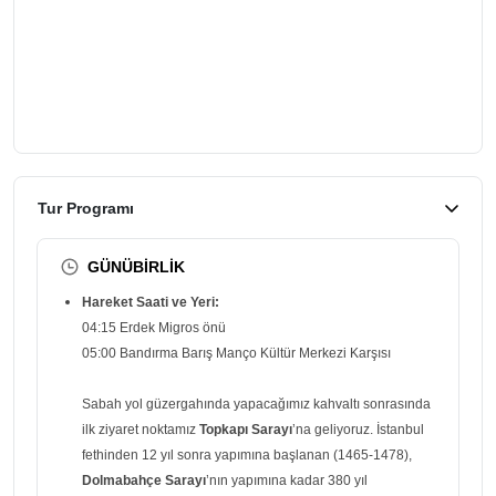
Tur Programı
GÜNÜBİRLİK
Hareket Saati ve Yeri:
04:15 Erdek Migros önü
05:00 Bandırma Barış Manço Kültür Merkezi Karşısı
Sabah yol güzergahında yapacağımız kahvaltı sonrasında
ilk ziyaret noktamız
Topkapı Sarayı
’na geliyoruz. İstanbul
fethinden 12 yıl sonra yapımına başlanan (1465-1478),
Dolmabahçe Sarayı
’nın yapımına kadar 380 yıl