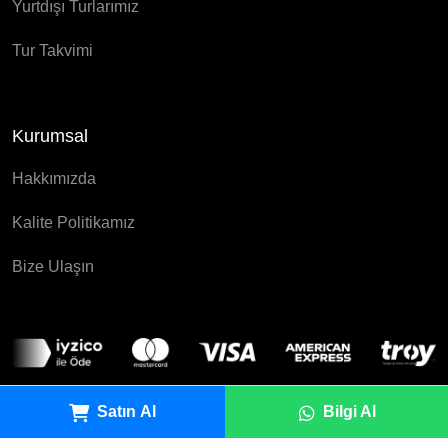
Yurtdışı Turlarımız
Tur Takvimi
Kurumsal
Hakkımızda
Kalite Politikamız
Bize Ulaşın
Satın Al
Bilgi Al
© 2025 Eldestino Turizm Tüm Hakları Saklıdır.