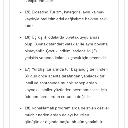
sahiplerine aittir.
15)
Eldestino Turizm, kategorisi aynı kalmak
kaydıyla otel isimlerini değiştirme hakkını saklı
tutar.
16)
Üç kişilik odalarda 3.yatak uygulaması
olup, 3.yatak standart yataklar ile aynı boyutta
olmayabilir. Çocuk indirimi sadece iki (2)
yetişkin yanında kalan ilk çocuk için geçerlidir.
17)
Yurtdışı turlarında tur başlangıç tarihinden
30 gün önce acenta tarafından yapılacak tur
iptali ve sonrasında mücbir sebeplerden
kaynaklı iptaller yüzünden acentamız vize için
ödenen ücretlerden sorumlu değildir.
18)
Konaklamalı programlarda belirtilen geziler
mücbir nedenlerden dolayı belirtilen
gün/günler dışında başka bir gün yapılabilir.