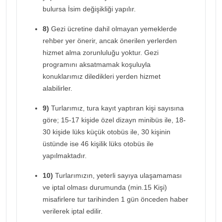
bulursa İsim değişikliği yapılır.
8)
Gezi ücretine dahil olmayan yemeklerde
rehber yer önerir, ancak önerilen yerlerden
hizmet alma zorunluluğu yoktur. Gezi
programını aksatmamak koşuluyla
konuklarımız diledikleri yerden hizmet
alabilirler.
9)
Turlarımız, tura kayıt yaptıran kişi sayısına
göre; 15-17 kişide özel dizayn minibüs ile, 18-
30 kişide lüks küçük otobüs ile, 30 kişinin
üstünde ise 46 kişilik lüks otobüs ile
yapılmaktadır.
10)
Turlarımızın, yeterli sayıya ulaşamaması
ve iptal olması durumunda (min.15 Kişi)
misafirlere tur tarihinden 1 gün önceden haber
verilerek iptal edilir.