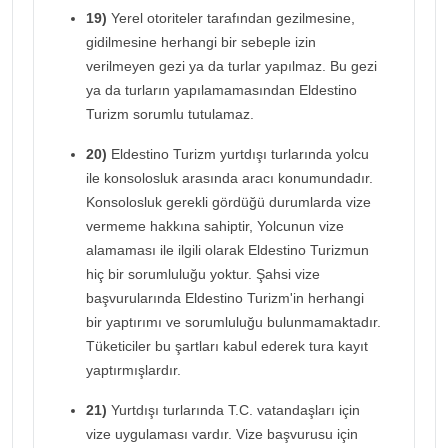
19)
Yerel otoriteler tarafından gezilmesine,
gidilmesine herhangi bir sebeple izin
verilmeyen gezi ya da turlar yapılmaz. Bu gezi
ya da turların yapılamamasından Eldestino
Turizm sorumlu tutulamaz.
20)
Eldestino Turizm yurtdışı turlarında yolcu
ile konsolosluk arasında aracı konumundadır.
Konsolosluk gerekli gördüğü durumlarda vize
vermeme hakkına sahiptir, Yolcunun vize
alamaması ile ilgili olarak Eldestino Turizmun
hiç bir sorumluluğu yoktur. Şahsi vize
başvurularında Eldestino Turizm'in herhangi
bir yaptırımı ve sorumluluğu bulunmamaktadır.
Tüketiciler bu şartları kabul ederek tura kayıt
yaptırmışlardır.
21)
Yurtdışı turlarında T.C. vatandaşları için
vize uygulaması vardır. Vize başvurusu için