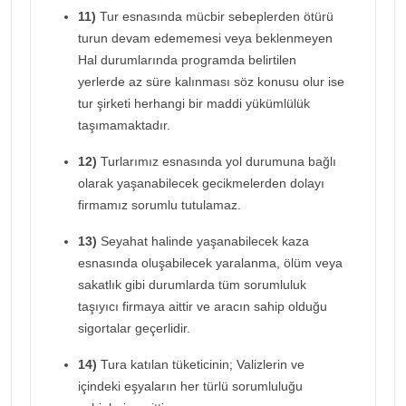
11)
Tur esnasında mücbir sebeplerden ötürü
turun devam edememesi veya beklenmeyen
Hal durumlarında programda belirtilen
yerlerde az süre kalınması söz konusu olur ise
tur şirketi herhangi bir maddi yükümlülük
taşımamaktadır.
12)
Turlarımız esnasında yol durumuna bağlı
olarak yaşanabilecek gecikmelerden dolayı
firmamız sorumlu tutulamaz.
13)
Seyahat halinde yaşanabilecek kaza
esnasında oluşabilecek yaralanma, ölüm veya
sakatlık gibi durumlarda tüm sorumluluk
taşıyıcı firmaya aittir ve aracın sahip olduğu
sigortalar geçerlidir.
14)
Tura katılan tüketicinin; Valizlerin ve
içindeki eşyaların her türlü sorumluluğu