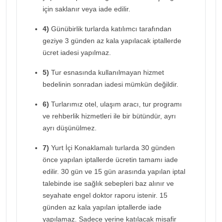
için saklanır veya iade edilir.
4)
Günübirlik turlarda katılımcı tarafından
geziye 3 günden az kala yapılacak iptallerde
ücret iadesi yapılmaz.
5)
Tur esnasında kullanılmayan hizmet
bedelinin sonradan iadesi mümkün değildir.
6)
Turlarımız otel, ulaşım aracı, tur programı
ve rehberlik hizmetleri ile bir bütündür, ayrı
ayrı düşünülmez.
7)
Yurt İçi Konaklamalı turlarda 30 günden
önce yapılan iptallerde ücretin tamamı iade
edilir. 30 gün ve 15 gün arasında yapılan iptal
talebinde ise sağlık sebepleri baz alınır ve
seyahate engel doktor raporu istenir. 15
günden az kala yapılan iptallerde iade
yapılamaz. Sadece yerine katılacak misafir