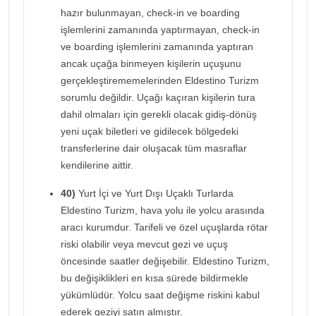
hazır bulunmayan, check-in ve boarding
işlemlerini zamanında yaptırmayan, check-in
ve boarding işlemlerini zamanında yaptıran
ancak uçağa binmeyen kişilerin uçuşunu
gerçekleştirememelerinden Eldestino Turizm
sorumlu değildir. Uçağı kaçıran kişilerin tura
dahil olmaları için gerekli olacak gidiş-dönüş
yeni uçak biletleri ve gidilecek bölgedeki
transferlerine dair oluşacak tüm masraflar
kendilerine aittir.
40)
Yurt İçi ve Yurt Dışı Uçaklı Turlarda
Eldestino Turizm, hava yolu ile yolcu arasında
aracı kurumdur. Tarifeli ve özel uçuşlarda rötar
riski olabilir veya mevcut gezi ve uçuş
öncesinde saatler değişebilir. Eldestino Turizm,
bu değişiklikleri en kısa sürede bildirmekle
yükümlüdür. Yolcu saat değişme riskini kabul
ederek geziyi satın almıştır.