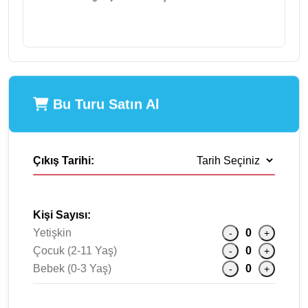
Bu Turu Satın Al
Çıkış Tarihi:
Kişi Sayısı:
Yetişkin
0
-
+
Çocuk (2-11 Yaş)
0
-
+
Bebek (0-3 Yaş)
0
-
+