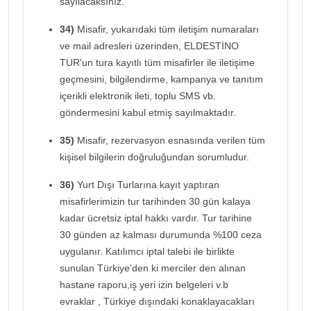
sayılacaksınız.
34)
Misafir, yukarıdaki tüm iletişim numaraları
ve mail adresleri üzerinden, ELDESTİNO
TUR'un tura kayıtlı tüm misafirler ile iletişime
geçmesini, bilgilendirme, kampanya ve tanıtım
içerikli elektronik ileti, toplu SMS vb.
göndermesini kabul etmiş sayılmaktadır.
35)
Misafir, rezervasyon esnasında verilen tüm
kişisel bilgilerin doğruluğundan sorumludur.
36)
Yurt Dışı Turlarına kayıt yaptıran
misafirlerimizin tur tarihinden 30 gün kalaya
kadar ücretsiz iptal hakkı vardır. Tur tarihine
30 günden az kalması durumunda %100 ceza
uygulanır. Katılımcı iptal talebi ile birlikte
sunulan Türkiye’den ki merciler den alınan
hastane raporu,iş yeri izin belgeleri v.b
evraklar , Türkiye dışındaki konaklayacakları