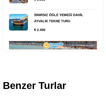
SINIRSIZ ÖĞLE YEMEĞİ DAHİL
AYVALIK TEKNE TURU
₺ 2.400
Benzer Turlar