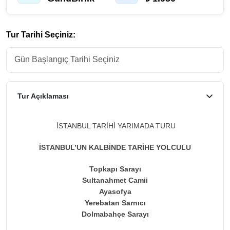
Tur Tarihi Seçiniz:
Tur Açıklaması
İSTANBUL TARİHİ YARIMADA TURU
İSTANBUL’UN KALBİNDE TARİHE YOLCULU
Topkapı Sarayı
Sultanahmet Camii
Ayasofya
Yerebatan Sarnıcı
Dolmabahçe Sarayı