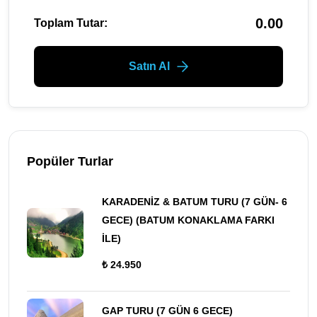
0.00
Toplam Tutar:
Satın Al
Popüler Turlar
KARADENİZ & BATUM TURU (7 GÜN- 6
GECE) (BATUM KONAKLAMA FARKI
İLE)
₺ 24.950
GAP TURU (7 GÜN 6 GECE)